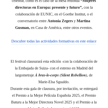
celebrar, como es el caso de la mesa redonda
“Mujeres
directoras en Europa: presente y futuro”,
con la
colaboración de EUNIC, en el Goethe Institut, o el
conversatorio entre
Antonia Zegers
y
Martina
Gusman,
en Casa de América, entre otros eventos.
Descubre todas las actividades formativas en este enlace
El festival clausurará esta edición -con la colaboración de
la Embajada de Suiza- con el estreno en Madrid del
À bras-le-corps (Silent Rebellion)
largometraje
, de
Marie-Elsa Sgualdo.
Durante esta gala de clausura, por invitación, se entregará
el Premio a la Mejor Película Española 2025, el Premio
Baturu a la Mejor Directora Novel 2025 y el Premio a la