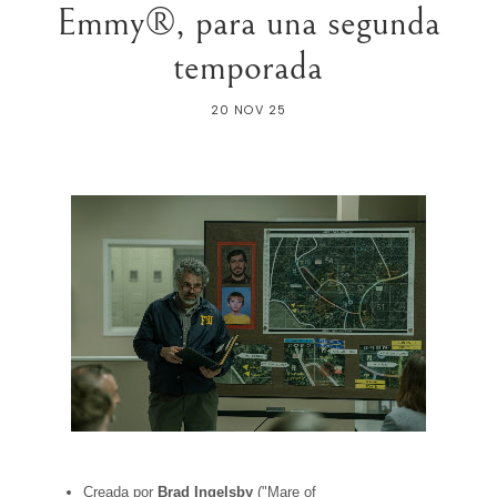
Emmy®, para una segunda
temporada
20 NOV 25
Creada por
Brad Ingelsby
("Mare of