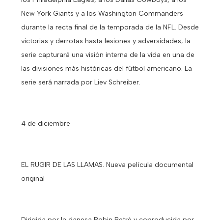
New York Giants y a los Washington Commanders
durante la recta final de la temporada de la NFL. Desde
victorias y derrotas hasta lesiones y adversidades, la
serie capturará una visión interna de la vida en una de
las divisiones más históricas del fútbol americano. La
serie será narrada por Liev Schreiber.
4 de diciembre
EL RUGIR DE LAS LLAMAS. Nueva película documental
original
Dirigida por la danesa Robin Petré y coproducida por