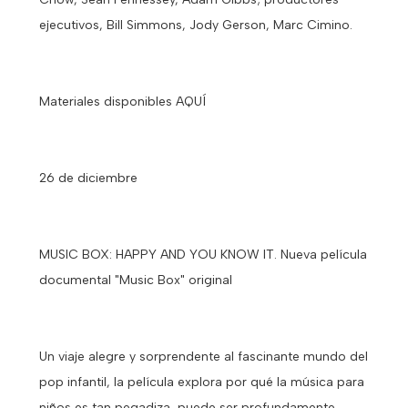
ejecutivos, Bill Simmons, Jody Gerson, Marc Cimino.
Materiales disponibles AQUÍ
26 de diciembre
MUSIC BOX: HAPPY AND YOU KNOW IT. Nueva película
documental "Music Box" original
Un viaje alegre y sorprendente al fascinante mundo del
pop infantil, la película explora por qué la música para
niños es tan pegadiza, puede ser profundamente