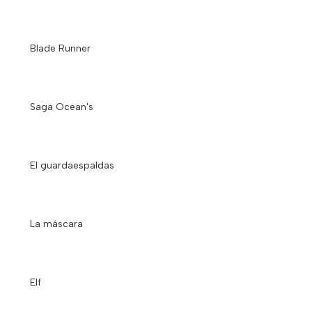
Blade Runner
Saga Ocean's
El guardaespaldas
La máscara
Elf