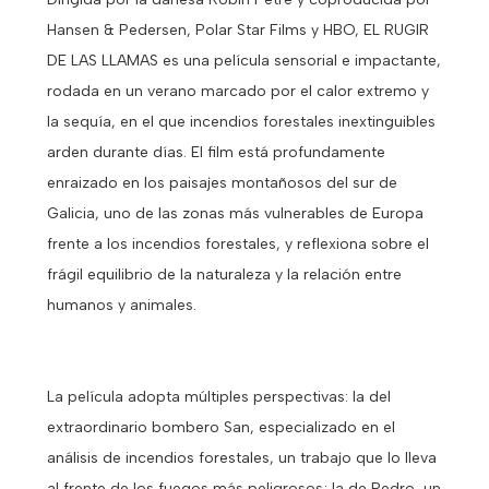
Hansen & Pedersen, Polar Star Films y HBO, EL RUGIR
DE LAS LLAMAS es una película sensorial e impactante,
rodada en un verano marcado por el calor extremo y
la sequía, en el que incendios forestales inextinguibles
arden durante días. El film está profundamente
enraizado en los paisajes montañosos del sur de
Galicia, uno de las zonas más vulnerables de Europa
frente a los incendios forestales, y reflexiona sobre el
frágil equilibrio de la naturaleza y la relación entre
humanos y animales.
La película adopta múltiples perspectivas: la del
extraordinario bombero San, especializado en el
análisis de incendios forestales, un trabajo que lo lleva
al frente de los fuegos más peligrosos; la de Pedro, un