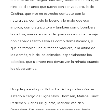
niño de diez años que sueña con ser vaquero; la de
Cristina, que vive en estrecho contacto con la
naturaleza, con todo lo bueno y lo malo que eso
implica, como agricultora y también como bombera;
la de Eva, una veterinaria de gran corazón que trabaja
con caballos tanto salvajes como domesticados, y
que es también una auténtica vaquera, a la altura de
los demás; y la de los animales, especialmente los
caballos, que siempre nos devuelven la mirada cuando
los observamos.
Dirigida y escrita por Robin Petré. La producción ha
estado a cargo de Signe Skov Thomsen, Malene Flindt
Pedersen, Carles Brugueras, Marieke van den
Bersselaar. Sus productores ejecutivos son Hanka