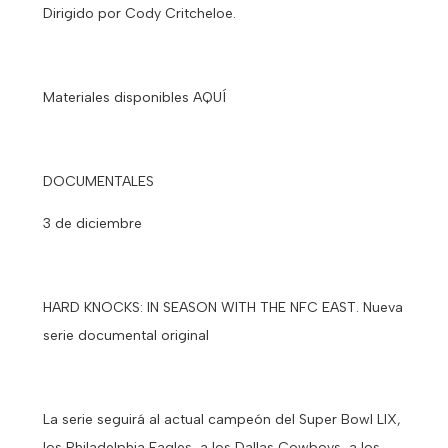
Dirigido por Cody Critcheloe.
Materiales disponibles AQUÍ
DOCUMENTALES
3 de diciembre
HARD KNOCKS: IN SEASON WITH THE NFC EAST. Nueva
serie documental original
La serie seguirá al actual campeón del Super Bowl LIX,
los Philadelphia Eagles, a los Dallas Cowboys, a los