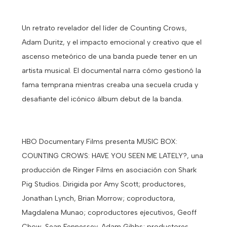
Un retrato revelador del líder de Counting Crows,
Adam Duritz, y el impacto emocional y creativo que el
ascenso meteórico de una banda puede tener en un
artista musical. El documental narra cómo gestionó la
fama temprana mientras creaba una secuela cruda y
desafiante del icónico álbum debut de la banda.
HBO Documentary Films presenta MUSIC BOX:
COUNTING CROWS: HAVE YOU SEEN ME LATELY?, una
producción de Ringer Films en asociación con Shark
Pig Studios. Dirigida por Amy Scott; productores,
Jonathan Lynch, Brian Morrow; coproductora,
Magdalena Munao; coproductores ejecutivos, Geoff
Chow, Sean Fennessey, Adam Gibbs; productores