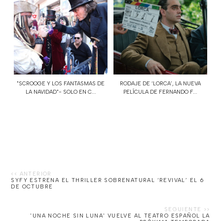
"SCROOGE Y LOS FANTASMAS DE
RODAJE DE ‘LORCA’, LA NUEVA
LA NAVIDAD"- SOLO EN C...
PELÍCULA DE FERNANDO F...
SYFY ESTRENA EL THRILLER SOBRENATURAL ‘REVIVAL’ EL 6
DE OCTUBRE
'UNA NOCHE SIN LUNA' VUELVE AL TEATRO ESPAÑOL LA