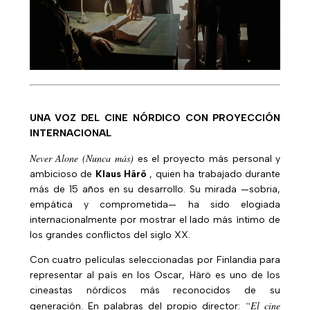
UNA VOZ DEL CINE NÓRDICO CON PROYECCIÓN
INTERNACIONAL
Never Alone
(Nunca más)
es el proyecto más personal y
ambicioso de
Klaus Härö
, quien ha trabajado durante
más de 15 años en su desarrollo. Su mirada —sobria,
empática y comprometida— ha sido elogiada
internacionalmente por mostrar el lado más íntimo de
los grandes conflictos del siglo XX.
Con cuatro películas seleccionadas por Finlandia para
representar al país en los Oscar, Härö es uno de los
cineastas nórdicos más reconocidos de su
“El cine
generación. En palabras del propio director: