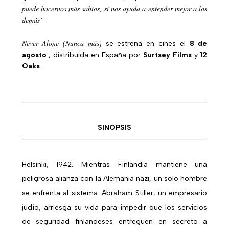
puede hacernos más sabios, si nos ayuda a entender mejor a los
demás”
.
Never Alone (Nunca más)
se estrena en cines el
8 de
agosto
, distribuida en España por
Surtsey Films
y
12
Oaks
.
SINOPSIS
Helsinki, 1942. Mientras Finlandia mantiene una
peligrosa alianza con la Alemania nazi, un solo hombre
se enfrenta al sistema. Abraham Stiller, un empresario
judío, arriesga su vida para impedir que los servicios
de seguridad finlandeses entreguen en secreto a