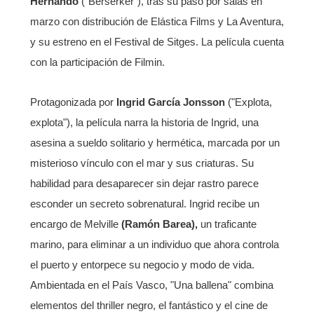
Hernando
("Berserker"), tras su paso por salas en
marzo con distribución de Elástica Films y La Aventura,
y su estreno en el Festival de Sitges. La película cuenta
con la participación de Filmin.
Protagonizada por
Ingrid García Jonsson
("Explota,
explota"), la película narra la historia de Ingrid, una
asesina a sueldo solitario y hermética, marcada por un
misterioso vínculo con el mar y sus criaturas. Su
habilidad para desaparecer sin dejar rastro parece
esconder un secreto sobrenatural. Ingrid recibe un
encargo de Melville
(Ramón Barea),
un traficante
marino, para eliminar a un individuo que ahora controla
el puerto y entorpece su negocio y modo de vida.
Ambientada en el País Vasco, "Una ballena" combina
elementos del thriller negro, el fantástico y el cine de