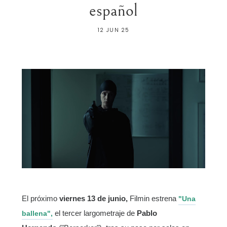
español
12 JUN 25
El próximo
viernes 13 de junio,
Filmin estrena
"Una
el tercer largometraje de
Pablo
ballena",