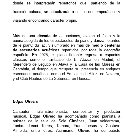
donde se interpretarán repertorios que, partiendo de la
tradición cubana, se actualizarán a estilos contemporáneos y
viajando encontrando carácter propio.
Más de una
década
de actuaciones, avalan el éxito y la
buena acogida de los espectáculos de piano y danza flotantes
de le pianO du lac, vislumbrado en más de
medio centenar
de escenarios acuáticos
repartidos por toda la geografía
española. En 2025, el piano flotante regresa a espacios
clásicos como el Embalse de El Atazar en Madrid, el
Merendero de Legutio en Álava y la Casa de las Mareas en
Cantabria,
al tiempo que recupera su presencia en antiguos
escenarios acuáticos como el Embalse de Alloz, en Navarra,
y el Club Náutico de La Sotonera, en Huesca.
Edgar Olivero
Cantautor multiinstrumentista, compositor y productor
musical, Edgar Olivero ha acompañado como pianista a
artistas de la talla de Sole Giménez, Juan Valderrama,
Tontxu, Leoni Torres, Tamara, Fran Juesas y Gustavo
Almeida, entre otros. Asimismo, Olivero ha compuesto