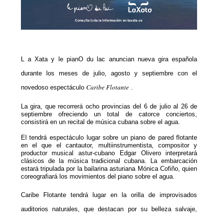
L
a Xata
y le pianO du lac anuncian nueva gira española
durante los meses de julio, agosto y septiembre con el
Caribe Flotante
novedoso espectáculo
.
La gira, que recorrerá ocho provincias del 6 de julio al 26 de
septiembre ofreciendo un total de catorce conciertos,
consistirá en un recital de música cubana sobre el agua.
El tendrá espectáculo lugar sobre un piano de pared flotante
en el que el
cantautor, multiinstrumentista, compositor y
productor musical astur-cubano Edgar Olivero interpretará
clásicos de la música tradicional cubana. La embarcación
estará tripulada por la bailarina asturiana Mónica Cofiño, quien
coreografiará los movimientos del piano sobre el agua.
Caribe Flotante tendrá lugar en la orilla de improvisados
auditorios naturales, que destacan por su belleza salvaje,