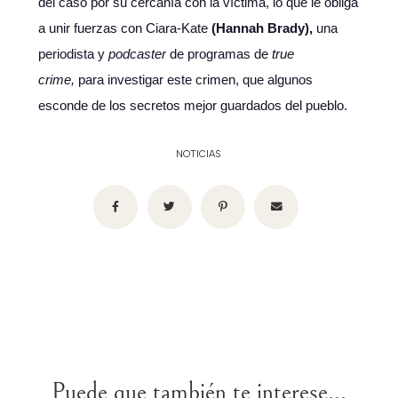
del caso por su cercanía con la víctima, lo que le obliga
a unir fuerzas con Ciara-Kate
(Hannah Brady),
una
periodista y
podcaster
de programas de
true
crime,
para investigar este crimen, que algunos
esconde de los secretos mejor guardados del pueblo.
NOTICIAS
Puede que también te interese...