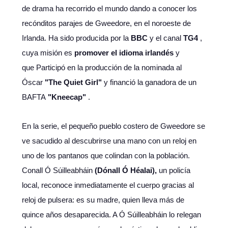
de drama ha recorrido el mundo dando a conocer los
recónditos parajes de Gweedore, en el noroeste de
Irlanda. Ha sido producida por la
BBC
y el canal
TG4
,
cuya misión es
promover el idioma irlandés
y
que
Participó en la producción de la nominada al
Óscar
"The Quiet Girl"
y financió la ganadora de un
BAFTA
"Kneecap"
.
En la serie, el pequeño pueblo costero de Gweedore se
ve sacudido al descubrirse una mano con un reloj en
uno de los pantanos que colindan con la población.
Conall Ó Súilleabháin
(Dónall Ó Héalai),
un policía
local, reconoce inmediatamente el cuerpo gracias al
reloj de pulsera: es su madre, quien lleva más de
quince años desaparecida. A Ó Súilleabháin lo relegan