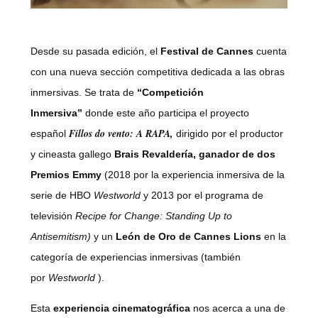
Desde su pasada edición, el
Festival de Cannes
cuenta
con una nueva
sección competitiva dedicada a las obras
inmersivas. Se trata de
“Competición
Inmersiva”
donde este año participa el proyecto
Fillos do vento: A RAPA,
español
dirigido por el productor
y cineasta gallego
Brais Revaldería, ganador de dos
Premios Emmy
(2018 por la experiencia inmersiva de la
serie de HBO
Westworld
y 2013 por el programa de
televisión
Recipe for Change: Standing Up to
Antisemitism)
y un
León de Oro de Cannes Lions
en la
categoría de experiencias inmersivas (también
por
Westworld
).
Esta
experiencia cinematográfica
nos acerca a una de