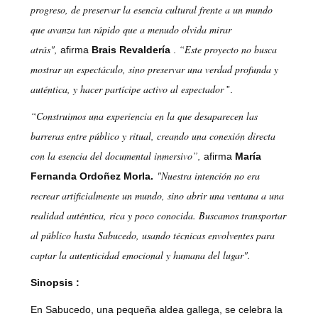
progreso, de preservar la esencia cultural frente a un mundo
que avanza tan rápido que a menudo olvida mirar
atrás",
“Este proyecto no busca
afirma
Brais Revaldería
.
mostrar un espectáculo, sino preservar una verdad profunda y
auténtica, y hacer partícipe activo al espectador
”.
“Construimos una experiencia en la que desaparecen las
barreras entre público y ritual, creando una conexión directa
con la esencia del documental inmersivo”,
afirma
María
"Nuestra intención no era
Fernanda Ordoñez Morla.
recrear artificialmente un mundo, sino abrir una ventana a una
realidad auténtica, rica y poco conocida. Buscamos transportar
al público hasta Sabucedo, usando técnicas envolventes para
captar la autenticidad emocional y humana del lugar".
Sinopsis
:
En Sabucedo, una pequeña aldea gallega, se celebra la