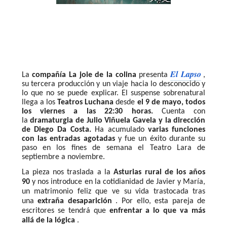
El Lapso
La
compañía La joie de la colina
presenta
,
su tercera producción y un viaje hacia lo desconocido y
lo que no se puede explicar. El suspense sobrenatural
llega a los
Teatros Luchana
desde
el 9 de mayo, todos
los viernes a las 22:30 horas.
Cuenta con
la
dramaturgia de Julio Viñuela Gavela y la dirección
de Diego Da Costa.
Ha acumulado
varias funciones
con las entradas agotadas
y fue un éxito durante su
paso en los fines de semana el Teatro Lara de
septiembre a noviembre.
La pieza nos traslada a la
Asturias rural de los años
90
y nos introduce en la cotidianidad de Javier y María,
un matrimonio feliz que ve su vida trastocada tras
una
extraña desaparición
. Por ello, esta pareja de
escritores se tendrá que
enfrentar a lo que va más
allá de la lógica
.