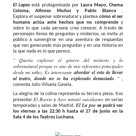
El Lapso
está protagonizada por
Laura Mayo, Chema
Coloma, Alfonso Muñoz y Pablo Blanco
.
Explora el suspense sobrenatural y plantea
cómo el ser
humano actúa ante hechos que no comprende
y
sobre lo que cada persona cree conocer. A través de
personajes llenos de preguntas y misterios, se invita al
público a sumergirse en una aventura de respuestas
que van generando más preguntas y en una historia en
la que nada es lo que parece.
"
Quería explorar el género del misterio y lo
sobrenatural porque es uno de mis referentes principales
desde mi niñez. Es interesante
abordar el reto de llevar
al teatro, donde no se ha explorado demasiado
"
,
comenta Julio Viñuela Gavela.
La alegría de la colina representa su tercera pieza, tras
El Barrio
Ayer intentó suicidarme
presentar
y
en varias
El La pso
temporadas y salas de Madrid.
se podrá ver
los viernes a las 22:30 h hasta el 27 de junio en la
Sala 4 de los Teatros Luchana.