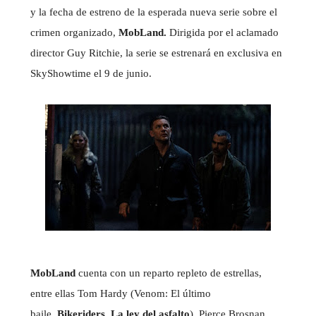
y la fecha de estreno de la esperada nueva serie sobre el
crimen organizado,
MobLand.
Dirigida por el aclamado
director Guy Ritchie, la serie se estrenará en exclusiva en
SkyShowtime el 9 de junio.
MobLand
cuenta con un reparto repleto de estrellas,
entre ellas Tom Hardy (Venom: El último
baile,
Bikeriders.
La ley del asfalto
), Pierce Brosnan