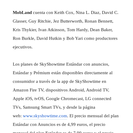
MobLand
cuenta con Keith Cox, Nina L. Diaz, David C.
Glasser, Guy Ritchie, Jez Butterworth, Ronan Bennett,
Kris Thykier, Ivan Atkinson, Tom Hardy, Dean Baker,
Ron Burkle, David Hutkin y Bob Yari como productores
ejecutivos.
Los planes de SkyShowtime Estándar con anuncios,
Estándar y Prémium están disponibles directamente al
consumidor a través de la app de SkyShowtime en
Amazon Fire TV, dispositivos Android, Android TV,
Apple iOS, tvOS, Google Chromecast, LG connected
TVs, Samsung Smart TVs, y desde la página
web:
www.skyshowtime.com
. El precio mensual del plan
Estándar con Anuncios es de 4,99 euros, el precio
mensual del plan Estándar es de 7,99 euros y el precio