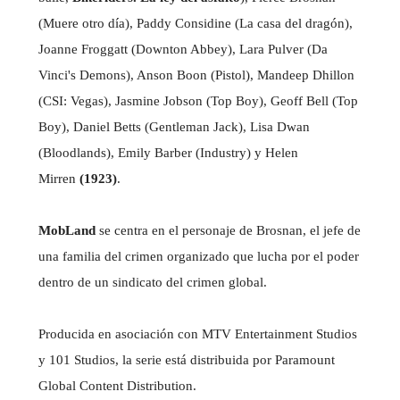
(Muere otro día), Paddy Considine (La casa del dragón),
Joanne Froggatt (Downton Abbey), Lara Pulver (Da
Vinci's Demons), Anson Boon (Pistol), Mandeep Dhillon
(CSI: Vegas), Jasmine Jobson (Top Boy), Geoff Bell (Top
Boy), Daniel Betts (Gentleman Jack), Lisa Dwan
(Bloodlands), Emily Barber (Industry) y Helen
Mirren
(1923)
.
MobLand
se centra en el personaje de Brosnan, el jefe de
una familia del crimen organizado que lucha por el poder
dentro de un sindicato del crimen global.
Producida en asociación con MTV Entertainment Studios
y 101 Studios, la serie está distribuida por Paramount
Global Content Distribution.