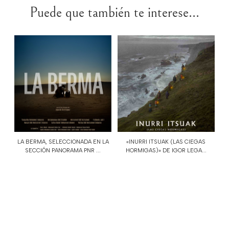
Puede que también te interese...
LA BERMA, SELECCIONADA EN LA
«INURRI ITSUAK (LAS CIEGAS
SECCIÓN PANORAMA PNR ...
HORMIGAS)» DE IGOR LEGA...