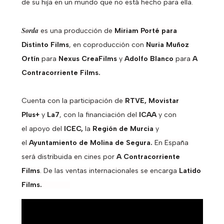
de su hija en un mundo que no está hecho para ella.
Sorda
es una producción de
Miriam Porté para
Distinto Films
, en coproducción con
Nuria Muñoz
Ortín
para
Nexus CreaFilms
y
Adolfo Blanco
para
A
Contracorriente Films.
Cuenta con la participación de
RTVE, Movistar
Plus+
y
La7
,
con la financiación del
ICAA
y con
el
apoyo del
ICEC,
la
Región de Murcia
y
el
Ayuntamiento de Molina de Segura.
En España
será distribuida en cines por
A Contracorriente
Films
. De las ventas internacionales se encarga
Latido
Films.