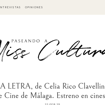
ENTREVISTAS
OPINIONES
 LETRA, de Celia Rico Clavellino
de Cine de Málaga. Estreno en cines
22 FEB 25