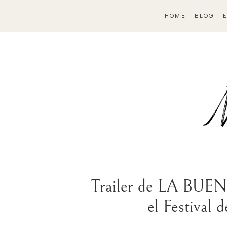
HOME
BLOG
Trailer de LA BUENA
el Festival 