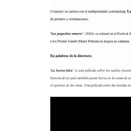
Comenzó su carrera con el multipremiado cortometraje '
Lu
de premios y nominaciones.
'Los pequeños amores'
(2024) se estrenó en el Festiva
a los Premis Gaudí (Mejor Película en lengua no catalana
En palabras de la directora:
'La buena letra'
es una película sobre los sueños frustra
historia de un país también puede leerse en la suma de est
el egoísmo de las otras. Una película sobre las heridas in