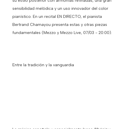
su estilo posterior con armonías refinadas, una gran
sensibilidad melódica y un uso innovador del color
pianístico. En un recital EN DIRECTO, el pianista
Bertrand Chamayou presenta estas y otras piezas
fundamentales (Mezzo y Mezzo Live, 07/03 - 20:00).
Entre la tradición y la vanguardia