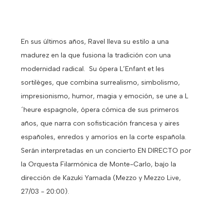
En sus últimos años, Ravel lleva su estilo a una
madurez en la que fusiona la tradición con una
modernidad radical. Su ópera L’Enfant et les
sortilèges, que combina surrealismo, simbolismo,
impresionismo, humor, magia y emoción, se une a L
´heure espagnole, ópera cómica de sus primeros
años, que narra con sofisticación francesa y aires
españoles, enredos y amoríos en la corte española.
Serán interpretadas en un concierto EN DIRECTO por
la Orquesta Filarmónica de Monte-Carlo, bajo la
dirección de Kazuki Yamada (Mezzo y Mezzo Live,
27/03 - 20:00).