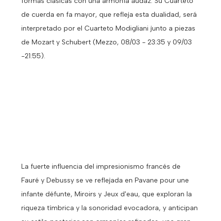
formas clásicas con una armonía audaz. Su Cuarteto
de cuerda en fa mayor, que refleja esta dualidad, será
interpretado por el Cuarteto Modigliani junto a piezas
de Mozart y Schubert (Mezzo, 08/03 - 23:35 y 09/03
-21:55).
La fuerte influencia del impresionismo francés de
Fauré y Debussy se ve reflejada en Pavane pour une
infante défunte, Miroirs y Jeux d'eau, que exploran la
riqueza tímbrica y la sonoridad evocadora, y anticipan