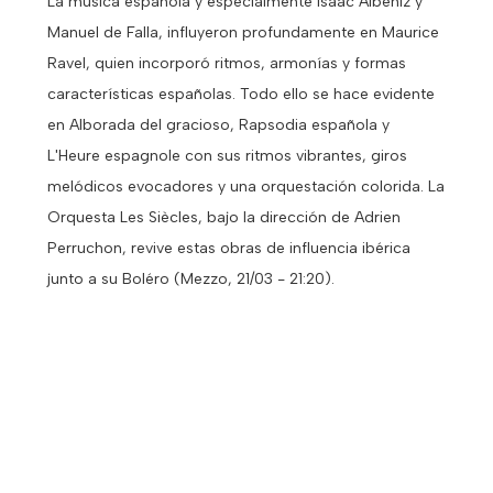
La música española y especialmente Isaac Albéniz y
Manuel de Falla, influyeron profundamente en Maurice
Ravel, quien incorporó ritmos, armonías y formas
características españolas. Todo ello se hace evidente
en Alborada del gracioso, Rapsodia española y
L'Heure espagnole con sus ritmos vibrantes, giros
melódicos evocadores y una orquestación colorida. La
Orquesta Les Siècles, bajo la dirección de Adrien
Perruchon, revive estas obras de influencia ibérica
junto a su Boléro (Mezzo, 21/03 - 21:20).