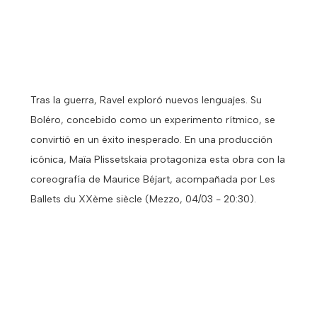
Tras la guerra, Ravel exploró nuevos lenguajes. Su
Boléro, concebido como un experimento rítmico, se
convirtió en un éxito inesperado. En una producción
icónica, Maïa Plissetskaia protagoniza esta obra con la
coreografía de Maurice Béjart, acompañada por Les
Ballets du XXème siècle (Mezzo, 04/03 - 20:30).