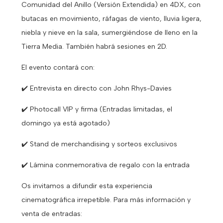
Comunidad del Anillo (Versión Extendida) en 4DX, con
butacas en movimiento, ráfagas de viento, lluvia ligera,
niebla y nieve en la sala, sumergiéndose de lleno en la
Tierra Media. También habrá sesiones en 2D.
El evento contará con:
✔️ Entrevista en directo con John Rhys-Davies
✔️ Photocall VIP y firma (Entradas limitadas, el
domingo ya está agotado)
✔️ Stand de merchandising y sorteos exclusivos
✔️ Lámina conmemorativa de regalo con la entrada
Os invitamos a difundir esta experiencia
cinematográfica irrepetible. Para más información y
venta de entradas: