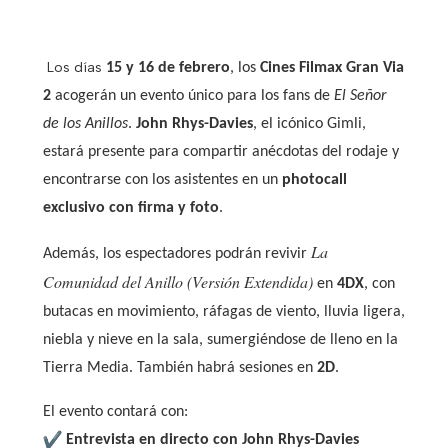
Los días
15 y 16 de febrero
, los
Cines Filmax Gran Via
2
acogerán un evento único para los fans de
El Señor
de los Anillos
.
John Rhys-Davies
, el icónico Gimli,
estará presente para compartir anécdotas del rodaje y
encontrarse con los asistentes en un
photocall
exclusivo con firma y foto
.
La
Además, los espectadores podrán revivir
Comunidad del Anillo (Versión Extendida)
en
4DX
, con
butacas en movimiento, ráfagas de viento, lluvia ligera,
niebla y nieve en la sala, sumergiéndose de lleno en la
Tierra Media. También habrá sesiones en
2D
.
El evento contará con:
Entrevista en directo con John Rhys-Davies