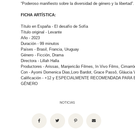
“Poderoso manifiesto sobre la diversidad de género y la libertad”
FICHA ARTÍSTICA:
Título en España - El desafío de Sofía
Título original - Levante
Año - 2023
Duración - 99 minutos
Países - Brasil, Francia, Uruguay
Género - Ficción, Drama
Directora - Lillah Halla
Productores - Arissas, Manjericão Filmes, In Vivo Films, Cimarr
Con - Ayomi Domenica Dias,Loro Bardot, Grace Passô, Gláucia 
Calificación - +12 y ESPECIALMENTE RECOMENDADA PARA
GÉNERO
NOTICIAS