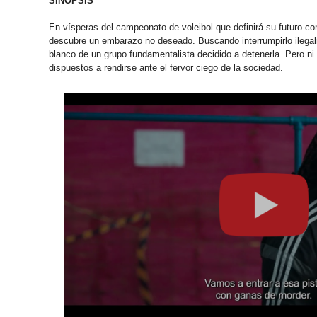
SINOPSIS
En vísperas del campeonato de voleibol que definirá su futuro c
descubre un embarazo no deseado. Buscando interrumpirlo ilegal
blanco de un grupo fundamentalista decidido a detenerla. Pero ni
dispuestos a rendirse ante el fervor ciego de la sociedad.