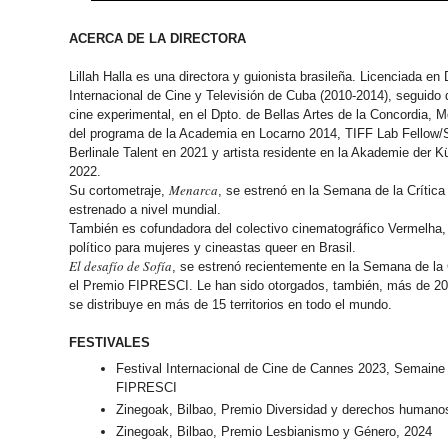
ACERCA DE LA DIRECTORA
Lillah Halla es una directora y guionista brasileña. Licenciada en
Internacional de Cine y Televisión de Cuba (2010-2014), seguido
cine experimental, en el Dpto. de Bellas Artes de la Concordia, Mo
del programa de la Academia en Locarno 2014, TIFF Lab Fellow/
Berlinale Talent en 2021 y artista residente en la Akademie der Kü
2022.
Menarca
Su cortometraje,
, se estrenó en la Semana de la Crític
estrenado a nivel mundial.
También es cofundadora del colectivo cinematográfico Vermelha,
político para mujeres y cineastas queer en Brasil.
El desafío de Sofía
, se estrenó recientemente en la Semana de la 
el Premio FIPRESCI. Le han sido otorgados, también, más de 20
se distribuye en más de 15 territorios en todo el mundo.
FESTIVALES
Festival Internacional de Cine de Cannes 2023, Semaine 
FIPRESCI
Zinegoak, Bilbao, Premio Diversidad y derechos humano
Zinegoak, Bilbao, Premio Lesbianismo y Género, 2024