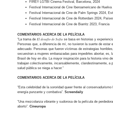
FIRE!! LGTBI Cinema Festival, Barcelona, 2024
Festival Internacional de Cine Iberoamericano de Huelv
Festival Internacional de Cine de Palm Springs 2024, Es
Festival Internacional de Cine de Rotterdam 2024, Paíse
Festival Internacional de Cine de Biarritz 2023, Francia
COMENTARIOS ACERCA DE LA PELÍCULA
El desafío de Sofía
“La trama de
se basa en historias y experienci
Personas que, a diferencia de mí, no tuvieron la suerte de estar
adecuado. Personas que fueron víctimas de estrategias horribles
secuestran a mujeres embarazadas para impedirles abortar, es, l
Brasil de hoy en día. La mayor inspiración para la historia vino 
trabajan colectivamente, incansablemente, clandestinamente, a pes
salud pública se niega a hacer.”
COMENTARIOS ACERCA DE LA PELÍCULA
“Esta celebridad de la sororidad queer frente al conservadurismo
energía punzante y combativa”.
Screendaily
“Una mezcolanza vibrante y sudorosa de la película de perdedora
aborto”.
Cineuropa