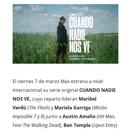
El viernes 7 de marzo Max estrena a nivel
internacional su serie original
CUANDO NADIE
NOS VE,
cuyo reparto lideran
Maribel
Verdú
(
The Flash
) y
Mariela Garriga
(
Misión
Imposible 7 y 8
) junto a
Austin Amelio
(
Hit Man,
Fear The Walking Dead
),
Ben Temple
(
Upon Entry
)