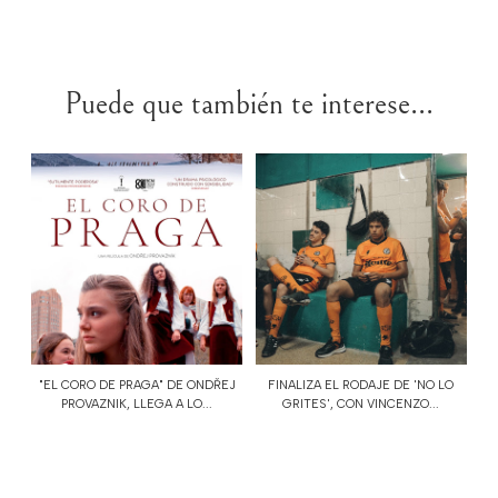
Puede que también te interese...
"EL CORO DE PRAGA" DE ONDŘEJ
FINALIZA EL RODAJE DE 'NO LO
PROVAZNIK, LLEGA A LO...
GRITES', CON VINCENZO...