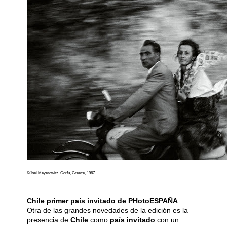
©Joel Meyerowitz. Corfu, Greece, 1967
Chile primer país invitado de PHotoESPAÑA
Otra de las grandes novedades de la edición es la
presencia de
Chile
como
país invitado
con un