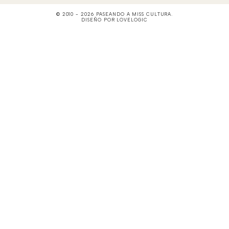
© 2010 -
2026
PASEANDO A MISS CULTURA
.
DISEÑO POR
LOVELOGIC