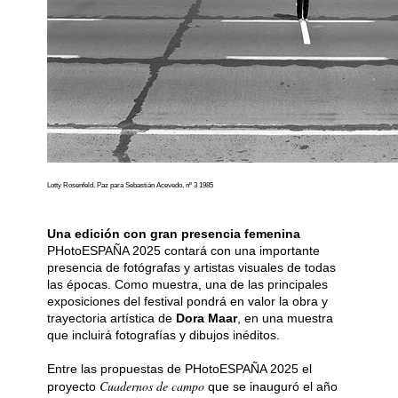
Lotty Rosenfeld. Paz para Sebastián Acevedo, nº 3 1985
Una edición con gran presencia femenina
PHotoESPAÑA 2025 contará con una importante
presencia de fotógrafas y artistas visuales de todas
las épocas. Como muestra, una de las principales
exposiciones del festival pondrá en valor la obra y
trayectoria artística de
Dora Maar
, en una muestra
que incluirá fotografías y dibujos inéditos.
Entre las propuestas de PHotoESPAÑA 2025 el
Cuadernos de campo
proyecto
que se inauguró el año