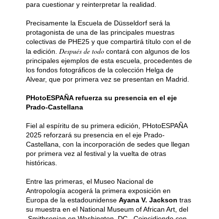
para cuestionar y reinterpretar la realidad.
Precisamente la Escuela de Düsseldorf será la
protagonista de una de las principales muestras
colectivas de PHE25 y que compartirá título con el de
Después de todo
la edición.
contará con algunos de los
principales ejemplos de esta escuela, procedentes de
los fondos fotográficos de la colección Helga de
Alvear, que por primera vez se presentan en Madrid.
PHotoESPAÑA refuerza su presencia en el eje
Prado-Castellana
Fiel al espíritu de su primera edición, PHotoESPAÑA
2025 reforzará su presencia en el eje Prado-
Castellana, con la incorporación de sedes que llegan
por primera vez al festival y la vuelta de otras
históricas.
Entre las primeras, el Museo Nacional de
Antropología acogerá la primera exposición en
Europa de la estadounidense
Ayana V. Jackson
tras
su muestra en el National Museum of African Art, del
Smithsonian en Washington, DC. Coincidiendo con