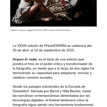
©Ayana V. Jackson. Judgement of Paris, 2018. Courtesy of Mariane Ibrahim
La XXVIII edición de PHotoESPAÑA se celebrará del
30 de abril, al 14 de septiembre de 2025.
Después de
todo
, es el título de una edición que
pondrá el foco en el poder crítico y transformador de
la fotografía, un medio que a lo largo de dos siglos ha
demostrado su capacidad para adaptarse, innovar y
catalizar cambios sociales.
Desde los paisajes industriales de la Escuela de
Düsseldorf, liderada por Bernd y Hilla Becher, hasta
las narrativas contemporáneas alimentadas por las
tecnologías digitales, el festival destacará cómo la
fotografía sigue siendo una herramienta fundamental