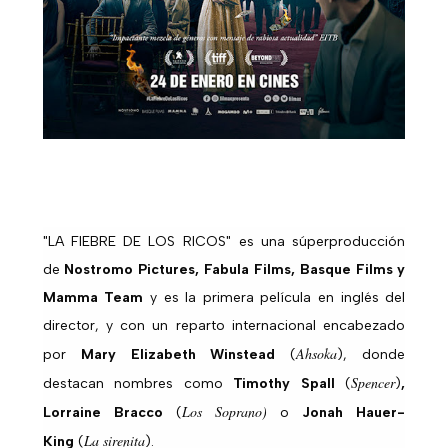
"LA FIEBRE DE LOS RICOS"
es una súperproducción
de
Nostromo Pictures, Fabula Films, Basque Films y
Mamma Team
y es la primera película en inglés del
director, y con un reparto internacional encabezado
Ahsoka
por
Mary Elizabeth Winstead
(
), donde
Spencer
destacan nombres como
Timothy Spall
(
)
,
Los Soprano)
Lorraine Bracco
(
o
Jonah Hauer-
La sirenita
King
(
).