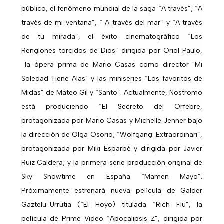
público, el fenómeno mundial de la saga “A través”; “A
través de mi ventana”, “ A través del mar” y “A través
de tu mirada”, el éxito cinematográfico “Los
Renglones torcidos de Dios” dirigida por Oriol Paulo,
la ópera prima de Mario Casas como director "Mi
Soledad Tiene Alas" y las miniseries “Los favoritos de
Midas” de Mateo Gil y “Santo”. Actualmente, Nostromo
está produciendo “El Secreto del Orfebre,
protagonizada por Mario Casas y Michelle Jenner bajo
la dirección de Olga Osorio; “Wolfgang: Extraordinari”,
protagonizada por Miki Esparbé y dirigida por Javier
Ruiz Caldera; y la primera serie producción original de
Sky Showtime en España “Mamen Mayo”.
Próximamente estrenará nueva película de Galder
Gaztelu-Urrutia (“El Hoyo) titulada “Rich Flu”, la
película de Prime Video “Apocalipsis Z”, dirigida por