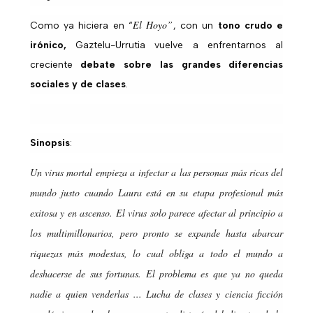
El Hoyo”
Como ya hiciera en “
, con un
tono crudo e
irónico,
Gaztelu-Urrutia vuelve a enfrentarnos al
creciente
debate sobre las grandes diferencias
sociales y de clases
.
Sinopsis
:
Un virus mortal empieza a infectar a las personas más ricas del
mundo justo cuando Laura está en su etapa profesional más
exitosa y en ascenso. El virus solo parece afectar al principio a
los multimillonarios, pero pronto se expande hasta abarcar
riquezas más modestas, lo cual obliga a todo el mundo a
deshacerse de sus fortunas. El problema es que ya no queda
nadie a quien venderlas ... Lucha de clases y ciencia ficción