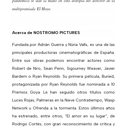
pandémica se dan la mano en esta distopía del director de la
multipremiada
El Hoyo.
Acerca de NOSTROMO PICTURES
Fundada por Adrián Guerra y Núria Valls, es una de las
principales productoras cinematográficas de España.
Entre sus obras podemos encontrar actores como
Robert de Niro, Sean Penn, Sigourney Weaver, Javier
Bardem o Ryan Reynolds. Su primera película, Buried,
protagonizada por Ryan Reynolds fue nominada a 10
Premios Goya. Le han seguido otros títulos como
Luces Rojas, Palmeras en la Nieve Contratiempo, Wasp
Network u Ofrenda a la tormenta. Estos últimos años
ha estrenado, entre otros, “El amor en su lugar”, de
Rodrigo Cortés, con gran reconocimiento de crítica y