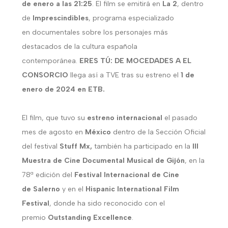
de enero a las 21:25
. El film se emitirá en
La 2
, dentro
de
Imprescindibles
, programa especializado
en documentales sobre los personajes más
destacados de la cultura española
contemporánea.
ERES TÚ: DE MOCEDADES A EL
CONSORCIO
llega así a TVE tras su estreno el
1 de
enero de 2024 en
ETB.
El film, que tuvo su
estreno internacional
el pasado
mes de agosto en
México
dentro de la Sección Oficial
del festival
Stuff Mx,
también ha participado en la
III
Muestra de Cine Documental Musical de Gijón
, en la
78ª edición del
Festival Internacional de Cine
de Salerno
y en el
Hispanic International Film
Festival
, donde ha sido reconocido con el
premio
Outstanding Excellence
.