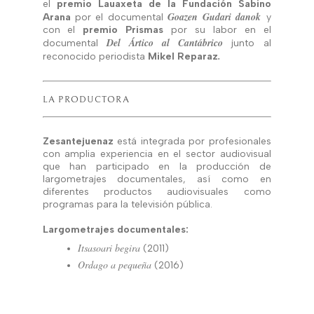
el
premio Lauaxeta de la Fundación Sabino
Goazen Gudari danok
Arana
por el documental
y
con el
premio Prismas
por su labor en el
Del Ártico al Cantábrico
documental
junto al
.
reconocido periodista
Mikel Reparaz
LA PRODUCTORA
Zesantejuenaz
está integrada por profesionales
con amplia experiencia en el sector audiovisual
que han participado en la producción de
largometrajes documentales, así como en
diferentes productos audiovisuales como
programas para la televisión pública.
Largometrajes documentales:
Itsasoari begira
(2011)
Ordago a pequeña
(2016)