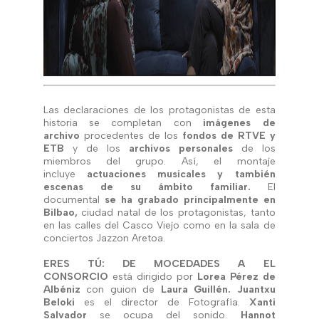
Las declaraciones de los protagonistas de esta
historia se completan con
imágenes de
archivo
procedentes de los
fondos de RTVE y
ETB
y de los
archivos personales
de los
miembros del grupo. Así, el montaje
incluye
actuaciones musicales y también
escenas de su ámbito familiar.
El
documental
se ha grabado principalmente en
Bilbao,
ciudad natal de los protagonistas, tanto
en las calles del Casco Viejo como en la sala de
conciertos Jazzon Aretoa.
ERES TÚ: DE MOCEDADES A EL
CONSORCIO
está dirigido por
Lorea Pérez de
Albéniz
con guion de
Laura Guillén. Juantxu
Beloki
es el director de Fotografía.
Xanti
Salvador
se ocupa del sonido.
Hannot