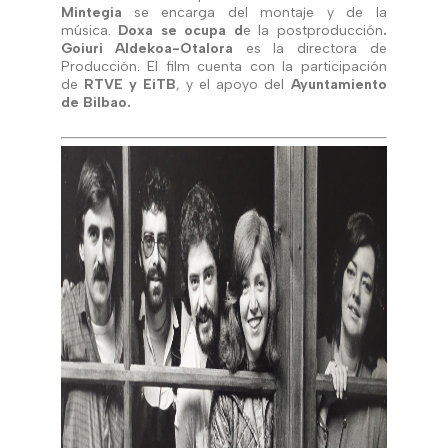
Mintegia
se encarga del montaje y de la
música.
Doxa se ocupa d
e la postproducción
.
Goiuri Aldekoa-Otalora
es la directora de
Producción. El film cuenta con la participación
de
RTVE y EiTB
, y el apoyo del
Ayuntamiento
de Bilbao.