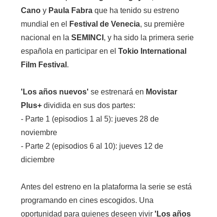
Cano
y
Paula Fabra
que ha tenido su estreno
mundial en el
Festival de Venecia
, su première
nacional en la
SEMINCI
, y ha sido la primera serie
española en participar en el
Tokio International
Film Festival
.
'Los años nuevos'
se estrenará en
Movistar
Plus+
dividida en sus dos partes:
- Parte 1 (episodios 1 al 5): jueves 28 de
noviembre
- Parte 2 (episodios 6 al 10): jueves 12 de
diciembre
Antes del estreno en la plataforma la serie se está
programando en cines escogidos. Una
oportunidad para quienes deseen vivir
'Los años