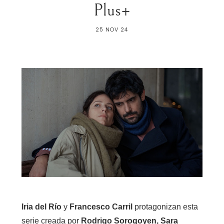
Plus+
25 NOV 24
Iria del Río
y
Francesco Carril
protagonizan esta
serie creada por
Rodrigo Sorogoyen, Sara