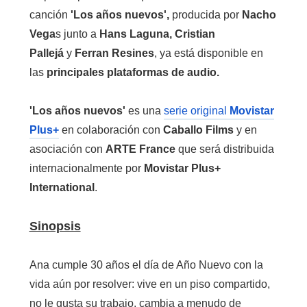
canción
'Los años nuevos',
producida por
Nacho
Vega
s junto a
Hans Laguna, Cristian
Pallejá
y
Ferran Resines
, ya está disponible en
las
principales plataformas de audio.
'Los años nuevos'
es una
serie original
Movistar
Plus+
en colaboración con
Caballo Films
y en
asociación con
ARTE France
que será distribuida
internacionalmente por
Movistar Plus+
International
.
Sinopsis
Ana cumple 30 años el día de Año Nuevo con la
vida aún por resolver: vive en un piso compartido,
no le gusta su trabajo, cambia a menudo de