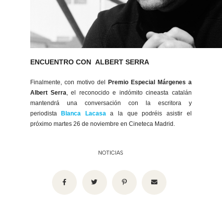
ENCUENTRO CON ALBERT SERRA
Finalmente, con motivo del
Premio Especial Márgenes a
Albert Serra
, el reconocido e indómito cineasta catalán
mantendrá una conversación con la escritora y
periodista
Blanca Lacasa
a la que podréis asistir el
próximo martes 26 de noviembre en Cineteca Madrid.
NOTICIAS