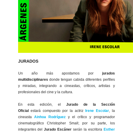
JURADOS
Un año más apostamos por
jurados
multidisciplinares
donde tengan cabida diferentes perfiles
y miradas, integrando a cineastas, críticos, artistas y
profesionales del cine y la cultura.
En esta edición, el
Jurado de la Sección
Oficial
estará compuesto por la actriz
Irene Escolar
, la
cineasta
Ainhoa Rodríguez
y el crítico y programador
cinematográfico Christopher Small; por su parte, los
integrantes del
Jurado Escáner
serán
la escritora
Esther