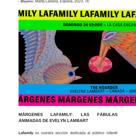
· Muyeres
, Marta Lallana, España, 2023, 76’
MÁRGENES LAFAMILY: LAS FÁBULAS
ANIMADAS DE EVELYN LAMBART
Lafamily
es nuestra sección dedicada al público infantil