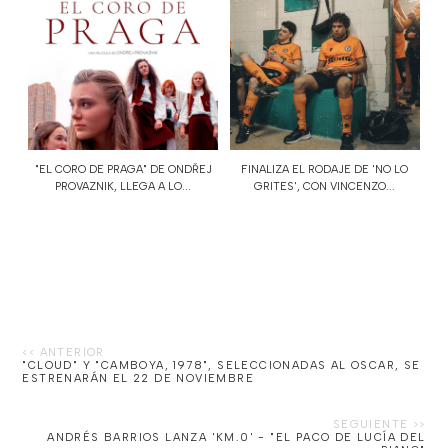
"EL CORO DE PRAGA" DE ONDŘEJ
FINALIZA EL RODAJE DE 'NO LO
PROVAZNIK, LLEGA A LO...
GRITES', CON VINCENZO...
"CLOUD" Y "CAMBOYA, 1978", SELECCIONADAS AL OSCAR, SE
ESTRENARÁN EL 22 DE NOVIEMBRE
ANDRÉS BARRIOS LANZA 'KM.0' - "EL PACO DE LUCÍA DEL