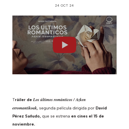
24 OCT 24
Los últimos románticos / Azken
T
ráiler de
erromantikoak,
segunda película dirigida por
David
Pérez Sañudo,
que se estrena
en cines el 15 de
noviembre.