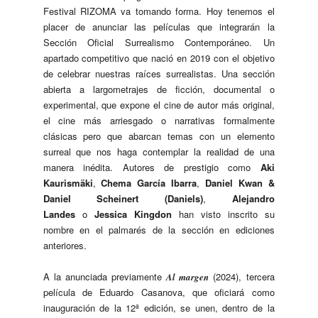
Festival RIZOMA va tomando forma. Hoy tenemos el
placer de anunciar las películas que integrarán la
Sección Oficial Surrealismo Contemporáneo. Un
apartado competitivo que nació en 2019 con el objetivo
de celebrar nuestras raíces surrealistas. Una sección
abierta a largometrajes de ficción, documental o
experimental, que expone el cine de autor más original,
el cine más arriesgado o narrativas formalmente
clásicas pero que abarcan temas con un elemento
surreal que nos haga contemplar la realidad de una
manera inédita. Autores de prestigio como
Aki
Kaurismäki
,
Chema García Ibarra
,
Daniel Kwan &
Daniel Scheinert (Daniels)
,
Alejandro
Landes
o
Jessica Kingdon
han visto inscrito su
nombre en el palmarés de la sección en ediciones
anteriores.
A la anunciada previamente
(2024), tercera
Al margen
película de Eduardo Casanova, que oficiará como
inauguración de la 12ª edición, se unen, dentro de la