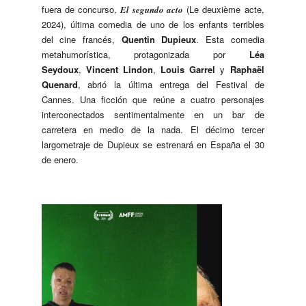
fuera de concurso,
(Le deuxième acte,
El segundo acto
2024), última comedia de uno de los enfants terribles
del cine francés,
Quentin Dupieux
. Esta comedia
metahumorística, protagonizada por
Léa
Seydoux
,
Vincent Lindon
,
Louis Garrel
y
Raphaël
Quenard
, abrió la última entrega del Festival de
Cannes. Una ficción que reúne a cuatro personajes
interconectados sentimentalmente en un bar de
carretera en medio de la nada. El décimo tercer
largometraje de Dupieux se estrenará en España el 30
de enero.