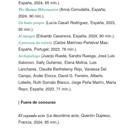
España, 2024, 65 min.).
(Anna Cornudella, España,
The Human Hibernation
2024, 90 min.).
(Lucía Casañ Rodríguez, España, 2023,
Un baño propio
92 min.).
(Eduardo Casanova, España, 2024, 90 min.).
Al margen
(Carlos Martínez-Peñalver Mas;
À procura da estrela
España, Portugal; 2023; 78 min.).
(Juanjo Rueda, Sandra Ruesga, José Luis
Archipiélago
Salomon, Sally Gutierrez, Elena Molina, Luis
Lanchares, Claudia Barthelemy Rojo, Vanessa Del
Campo, Ander Elorza, David G. Ferreiro, Alberto
Lobelle, Ruth Somalo Blanco, Jorge Peña Martín, María
Royo; España; 2023, 71 min.).
| Fuera de concurso
(Le deuxième acte, Quentin Dupieux,
El segundo acto
Francia, 2024, 85 min.).