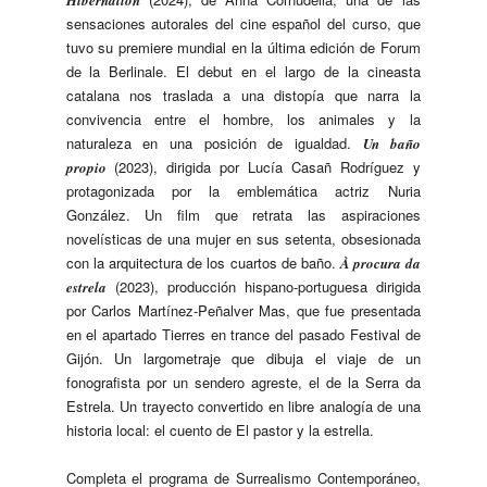
sensaciones autorales del cine español del curso, que
tuvo su premiere mundial en la última edición de Forum
de la Berlinale. El debut en el largo de la cineasta
catalana nos traslada a una distopía que narra la
convivencia entre el hombre, los animales y la
naturaleza en una posición de igualdad.
Un baño
(2023), dirigida por Lucía Casañ Rodríguez y
propio
protagonizada por la emblemática actriz Nuria
González. Un film que retrata las aspiraciones
novelísticas de una mujer en sus setenta, obsesionada
con la arquitectura de los cuartos de baño.
À procura da
(2023), producción hispano-portuguesa dirigida
estrela
por Carlos Martínez-Peñalver Mas, que fue presentada
en el apartado Tierres en trance del pasado Festival de
Gijón. Un largometraje que dibuja el viaje de un
fonografista por un sendero agreste, el de la Serra da
Estrela. Un trayecto convertido en libre analogía de una
historia local: el cuento de El pastor y la estrella.
Completa el programa de Surrealismo Contemporáneo,