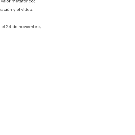
valor metafórico;
ación y el vídeo.
y el 24 de noviembre,