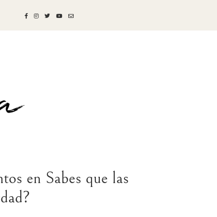
ntos en Sabes que las
rdad?