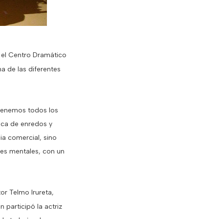
n el Centro Dramático
ma de las diferentes
 tenemos todos los
ica de enredos y
a comercial, sino
des mentales, con un
tor Telmo Irureta,
 participó la actriz