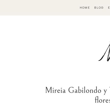
HOME
BLOG
Mireia Gabilondo y T
flor