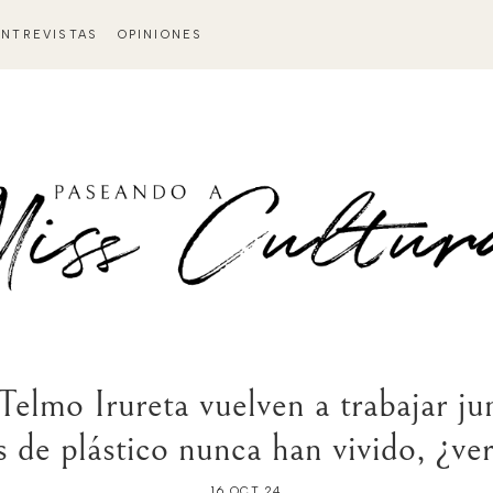
ENTREVISTAS
OPINIONES
elmo Irureta vuelven a trabajar ju
es de plástico nunca han vivido, ¿ve
16 OCT 24