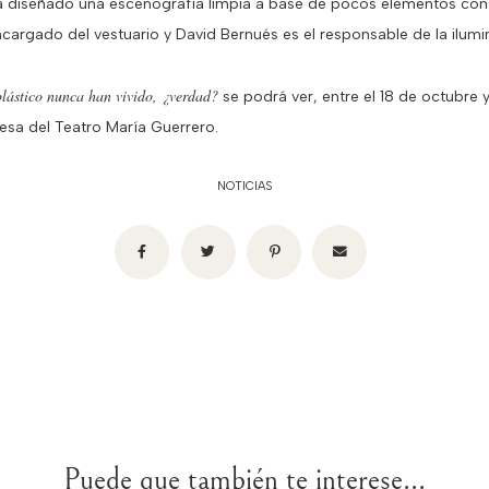
 diseñado una escenografía limpia a base de pocos elementos con 
encargado del vestuario y David Bernués es el responsable de la ilumin
 plástico nunca han vivido, ¿verdad?
se podrá ver, entre el 18 de octubre 
cesa del Teatro María Guerrero.
NOTICIAS
Puede que también te interese...