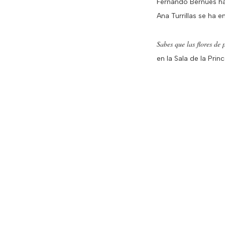
Fernando Bernués ha
Ana Turrillas se ha 
Sabes que las flores de
en la Sala de la Prin