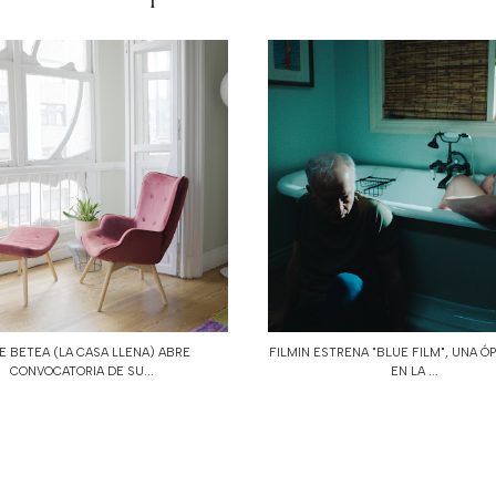
E BETEA (LA CASA LLENA) ABRE
FILMIN ESTRENA "BLUE FILM", UNA Ó
CONVOCATORIA DE SU...
EN LA ...