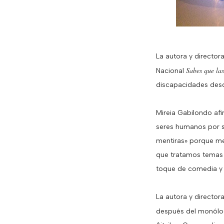
La autora y director
Sabes que las
Nacional
discapacidades desd
Mireia Gabilondo af
seres humanos por s
mentiras» porque me
que tratamos temas 
toque de comedia y
La autora y directora
después del monólog