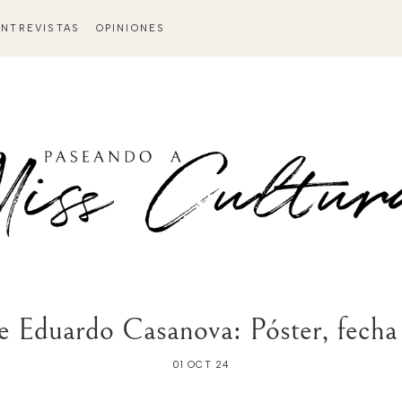
ENTREVISTAS
OPINIONES
 Eduardo Casanova: Póster, fecha y
01 OCT 24