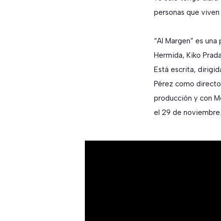
personas que viven
“Al Margen” es una
Hermida, Kiko Prada
Está escrita, dirig
Pérez como director
producción y con Me
el 29 de noviembre