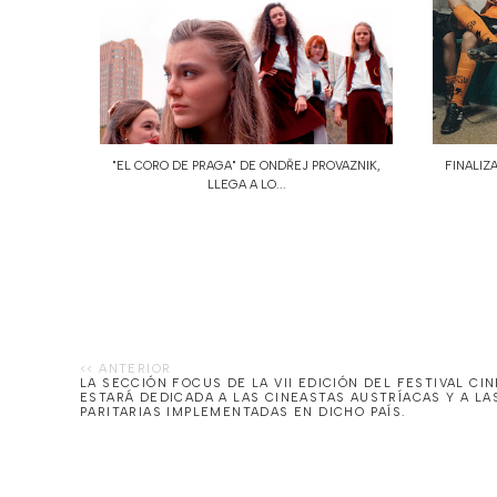
"EL CORO DE PRAGA" DE ONDŘEJ PROVAZNIK,
FINALIZA
LLEGA A LO...
LA SECCIÓN FOCUS DE LA VII EDICIÓN DEL FESTIVAL C
ESTARÁ DEDICADA A LAS CINEASTAS AUSTRÍACAS Y A LA
PARITARIAS IMPLEMENTADAS EN DICHO PAÍS.