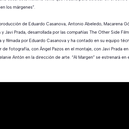
 en los márgenes”.
 producción de Eduardo Casanova, Antonio Abeledo, Macarena G
 y Javi Prada, desarrollada por las compañías The Other Side Films
ida y filmada por Eduardo Casanova y ha contado en su equipo técn
 de fotografía, con Ángel Pazos en el montaje, con Javi Prada en 
lanie Antón en la dirección de arte. “Al Margen” se estrenará en e
.