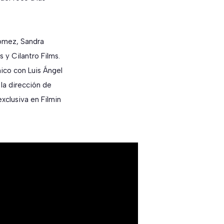
ómez, Sandra
 y Cilantro Films.
ico con Luis Ángel
la dirección de
xclusiva en Filmin