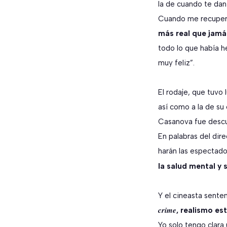
la de cuando te dan
Cuando me recuperé
más real que jamás
todo lo que había h
muy feliz”.
El rodaje, que tuvo
así como a la de su 
Casanova fue descub
En palabras del dire
harán las espectado
la salud mental y
Y el cineasta senten
crime
, realismo es
Yo solo tengo clara 