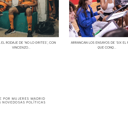
 EL RODAJE DE 'NO LO GRITES', CON
ARRANCAN LOS ENSAYOS DE ‘SIX EL 
VINCENZO...
QUE CONQ...
INE POR MUJERES MADRID
S NOVEDOSAS POLÍTICAS