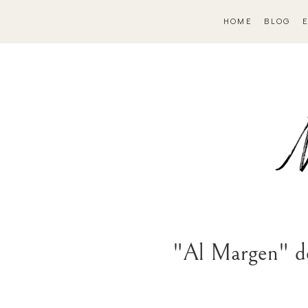
HOME
BLOG
"Al Margen" de