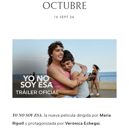
OCTUBRE
16 SEPT 24
YO NO SOY ESA
, la nueva película dirigida por
María
Ripoll
y protagonizada por
Verónica Echegui
,