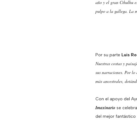
año y el gran Cthulhu e
pulpo a la gallega. La m
Por su parte
Luis Ro
Nuestras costas y paisa
sus narraciones. Por lo 
más ancestrales, dotánd
Con el apoyo del Ay
Imaxinario
se celebra
del mejor fantástico 