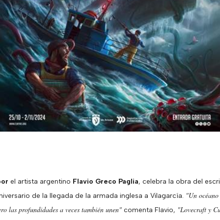
por
el artista argentino
Flavio Greco Paglia
, celebra la obra del escr
"Un océano 
versario de la llegada de la armada inglesa a Vilagarcía.
ero las profundidades a veces también unen"
"Lovecraft y Cu
comenta Flavio,