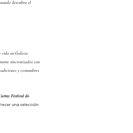
cuando descubra el
 vida en Galicia.
amente sincronizados con
tradiciones y costumbres
Curtas Festival do
frecer una selección