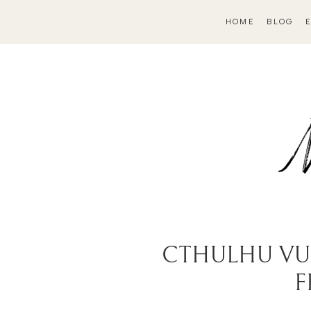
HOME
BLOG
CTHULHU VUE
F