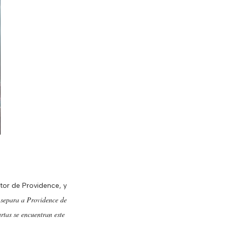
itor de Providence, y
separa a Providence de
rtas se encuentran este