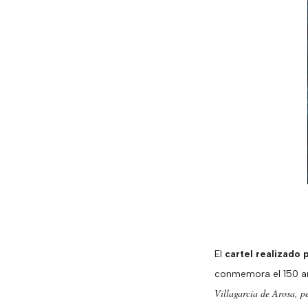
El
cartel realizado 
conmemora el 150 ani
Villagarcía de Arosa, p