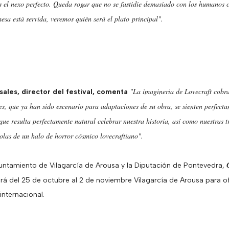
s el nexo perfecto. Queda rogar que no se fastidie demasiado con los humanos 
esa está servida, veremos quién será el plato principal".
"La imagineria de Lovecraft cobra
sales, director del festival, comenta
jes, que ya han sido escenario para adaptaciones de su obra, se sienten perfect
que resulta perfectamente natural celebrar nuestra historia, así como nuestras 
olas de un halo de horror cósmico lovecraftiano".
untamiento de Vilagarcía de Arousa y la Diputación de Pontevedra,
rá del 25 de octubre al 2 de noviembre Vilagarcía de Arousa para o
internacional.