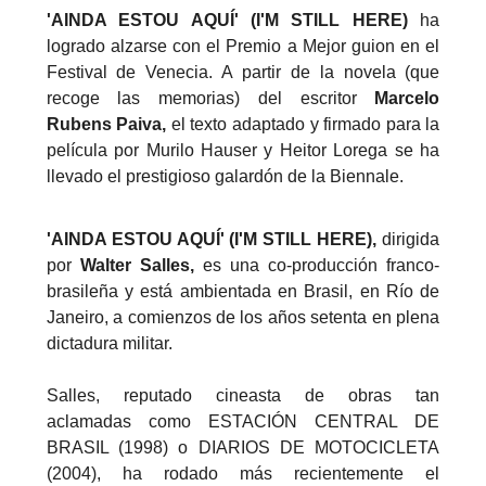
'AINDA ESTOU AQUÍ' (I'M STILL HERE)
ha
logrado alzarse con el Premio a Mejor guion en el
Festival de Venecia. A partir de la novela (que
recoge las memorias) del escritor
Marcelo
Rubens Paiva,
el texto adaptado y firmado para la
película por Murilo Hauser y Heitor Lorega se ha
llevado el prestigioso galardón de la Biennale.
'AINDA ESTOU AQUÍ' (I'M STILL HERE),
dirigida
por
Walter Salles,
es una co-producción franco-
brasileña y está ambientada en Brasil, en Río de
Janeiro, a comienzos de los años setenta en plena
dictadura militar.
Salles, reputado cineasta de obras tan
aclamadas como ESTACIÓN CENTRAL DE
BRASIL (1998) o DIARIOS DE MOTOCICLETA
(2004), ha rodado más recientemente el