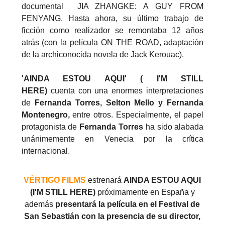
documental JIA ZHANGKE: A GUY FROM
FENYANG. Hasta ahora, su último trabajo de
ficción como realizador se remontaba 12 años
atrás (con la película ON THE ROAD, adaptación
de la archiconocida novela de Jack Kerouac).
'AINDA ESTOU AQUI' ( I'M STILL
HERE)
cuenta con una enormes interpretaciones
de
Fernanda Torres, Selton Mello y Fernanda
Montenegro,
entre otros. Especialmente, el papel
protagonista de
Fernanda Torres
ha sido alabada
unánimemente en Venecia por la crítica
internacional.
VÉRTIGO FILMS
estrenará
AINDA ESTOU AQUI
(I'M STILL HERE)
próximamente
en España y
además
presentará la película en el Festival de
San Sebastián con la presencia de su director,