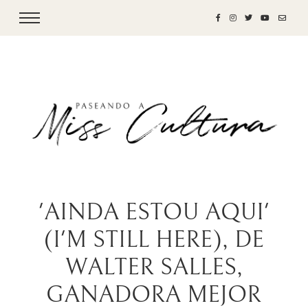
'AINDA ESTOU AQUI'
(I'M STILL HERE), DE
WALTER SALLES,
GANADORA MEJOR