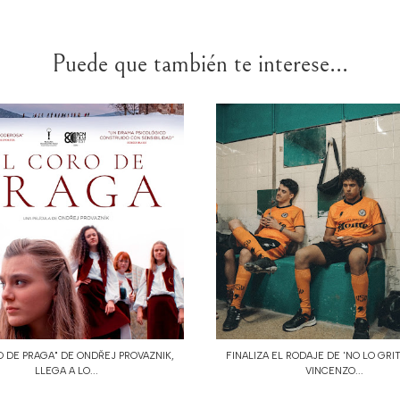
Puede que también te interese...
O DE PRAGA" DE ONDŘEJ PROVAZNIK,
FINALIZA EL RODAJE DE 'NO LO GRI
LLEGA A LO...
VINCENZO...