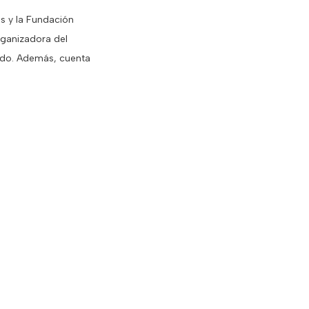
s y la Fundación
rganizadora del
ndo. Además, cuenta