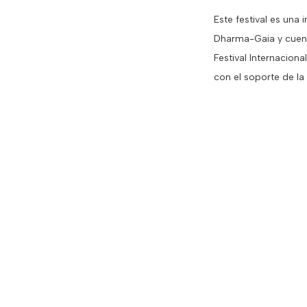
Este festival es una
Dharma-Gaia y cuent
Festival Internacion
con el soporte de la 