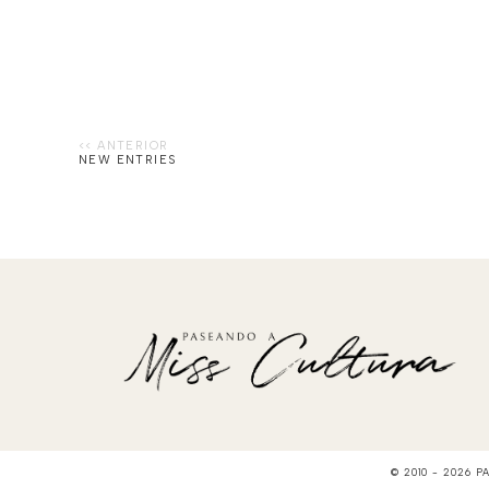
NEW ENTRIES
© 2010 -
2026
P