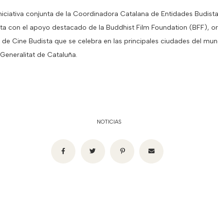
 iniciativa conjunta de la Coordinadora Catalana de Entidades Budista
a con el apoyo destacado de la Buddhist Film Foundation (BFF), o
al de Cine Budista que se celebra en las principales ciudades del mu
Generalitat de Cataluña.
NOTICIAS