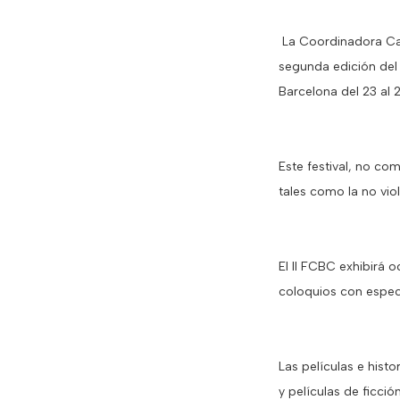
La Coordinadora Cat
segunda edición del 
Barcelona del 23 al 
Este festival, no co
tales como la no vio
El II FCBC exhibirá
coloquios con especi
Las películas e hist
y películas de ficci