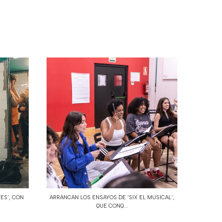
TES', CON
ARRANCAN LOS ENSAYOS DE ‘SIX EL MUSICAL',
QUE CONQ...