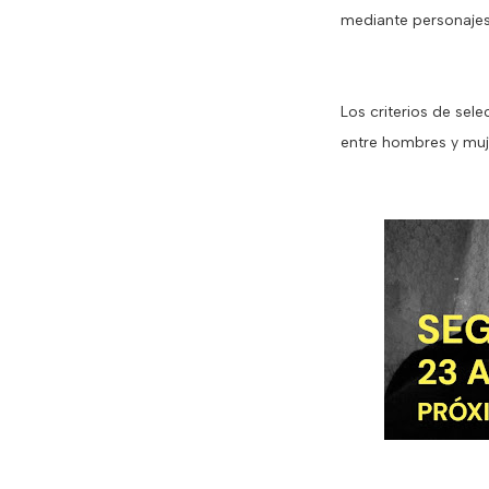
mediante personajes 
Los criterios de sel
entre hombres y muj