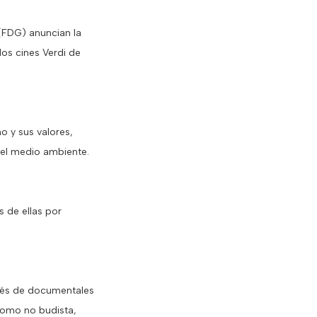
(FDG) anuncian la
los cines Verdi de
o y sus valores,
r el medio ambiente.
 de ellas por
avés de documentales
 como no budista,