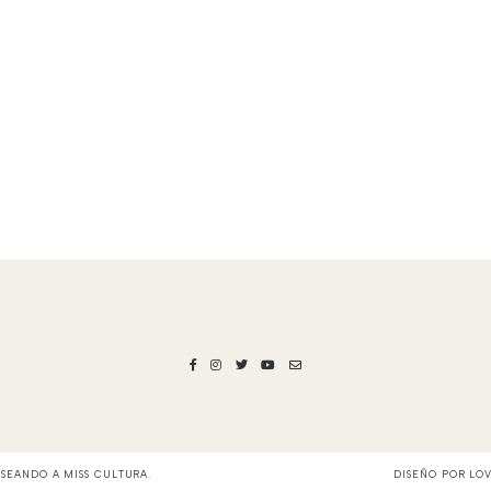
ASEANDO A MISS CULTURA
.
DISEÑO POR
LO