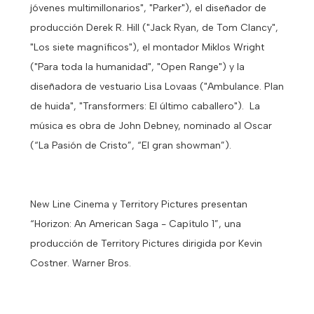
jóvenes multimillonarios", "Parker"), el diseñador de
producción Derek R. Hill ("Jack Ryan, de Tom Clancy",
"Los siete magníficos"), el montador Miklos Wright
("Para toda la humanidad", "Open Range") y la
diseñadora de vestuario Lisa Lovaas ("Ambulance. Plan
de huida", "Transformers: El último caballero"). La
música es obra de John Debney, nominado al Oscar
(“La Pasión de Cristo”, “El gran showman”).
New Line Cinema y Territory Pictures presentan
“Horizon: An American Saga - Capítulo 1”, una
producción de Territory Pictures dirigida por Kevin
Costner. Warner Bros.