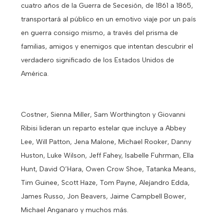
cuatro años de la Guerra de Secesión, de 1861 a 1865,
transportará al público en un emotivo viaje por un país
en guerra consigo mismo, a través del prisma de
familias, amigos y enemigos que intentan descubrir el
verdadero significado de los Estados Unidos de
América.
Costner, Sienna Miller, Sam Worthington y Giovanni
Ribisi lideran un reparto estelar que incluye a Abbey
Lee, Will Patton, Jena Malone, Michael Rooker, Danny
Huston, Luke Wilson, Jeff Fahey, Isabelle Fuhrman, Ella
Hunt, David O’Hara, Owen Crow Shoe, Tatanka Means,
Tim Guinee, Scott Haze, Tom Payne, Alejandro Edda,
James Russo, Jon Beavers, Jaime Campbell Bower,
Michael Anganaro y muchos más.