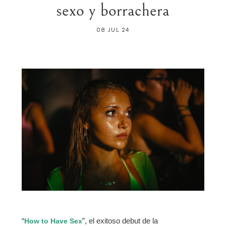
sexo y borrachera
08 JUL 24
“
”, el exitoso debut de la
How to Have Sex