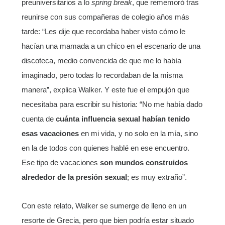
preuniversitarios a lo
spring break
, que rememoró tras
reunirse con sus compañeras de colegio años más
tarde: “Les dije que recordaba haber visto cómo le
hacían una mamada a un chico en el escenario de una
discoteca, medio convencida de que me lo había
imaginado, pero todas lo recordaban de la misma
manera”, explica Walker. Y este fue el empujón que
necesitaba para escribir su historia: “No me había dado
cuenta de
cuánta influencia sexual habían tenido
esas vacaciones
en mi vida, y no solo en la mía, sino
en la de todos con quienes hablé en ese encuentro.
Ese tipo de vacaciones
son mundos construidos
alrededor de la presión sexual
; es muy extraño”.
Con este relato, Walker se sumerge de lleno en un
resorte de Grecia, pero que bien podría estar situado