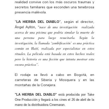
realidad convive con los más oscuros traumas y
secretos familiares que esconden una tenebrosa
presencia malévola.
“
LA HIERBA DEL DIABLO
”, según el director,
nace de una investigación realizada
Ángel Ayllón, “
acerca de una pócima que podría simular la muerte de
una persona para luego resucitarla. Según la
investigación, la llamada ‘zombificación’ es una práctica
común en Haití, realizada por especialistas en estos
rituales. La película está basada en estos hechos reales
pero la historia es una ficción que intenta mostrar esta
oscura práctica”.
El rodaje se llevó a cabo en Bogotá, en
carreteras de Siberia y Mosquera y en las
montañas de la Conejera.
"LA HIERBA DEL DIABLO"
está producida por Take
One Producción y llegará a los cines el 26 de abril de la
mano de la distribuidora Cinemaran.