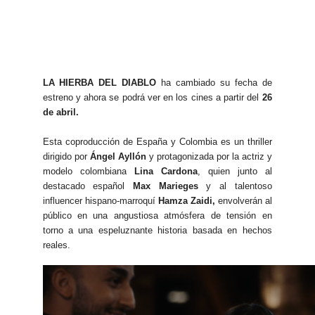
LA HIERBA DEL DIABLO
ha cambiado su fecha de
estreno y ahora se podrá ver en los cines a partir del
26
de abril.
Esta coproducción de España y Colombia es un thriller
dirigido por
Ángel Ayllón
y protagonizada por la actriz y
modelo colombiana
Lina Cardona
, quien junto al
destacado español
Max Marieges
y al talentoso
influencer hispano-marroquí
Hamza Zaidi,
envolverán al
público en una angustiosa atmósfera de tensión en
torno a una espeluznante historia basada en hechos
reales.