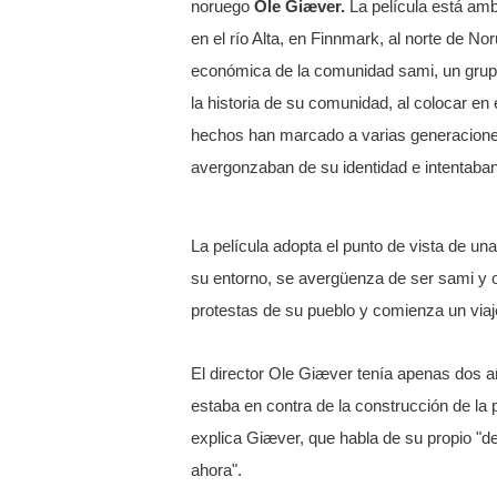
noruego
Ole Giæver.
La película está amb
en el río Alta, en Finnmark, al norte de No
económica de la comunidad sami, un grupo 
la historia de su comunidad, al colocar e
hechos han marcado a varias generaciones 
avergonzaban de su identidad e intentaban 
La película adopta el punto de vista de un
su entorno, se avergüenza de ser sami y oc
protestas de su pueblo y comienza un viaje
El director Ole Giæver tenía apenas dos a
estaba en contra de la construcción de la
explica Giæver, que habla de su propio "de
ahora".