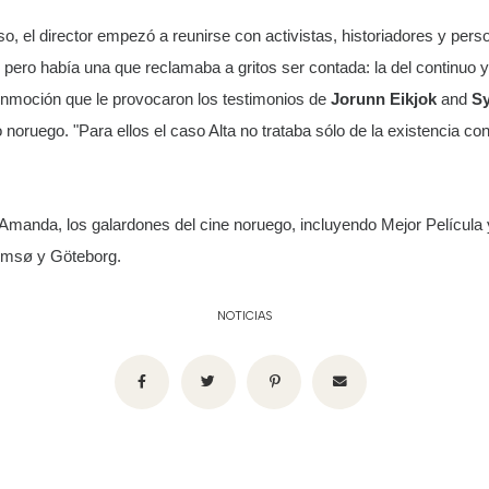
so, el director empezó a reunirse con activistas, historiadores y per
, pero había una que reclamaba a gritos ser contada: la del continuo 
conmoción que le provocaron los testimonios de
Jorunn Eikjok
and
Sy
oruego. "Para ellos el caso Alta no trataba sólo de la existencia cont
 Amanda, los galardones del cine noruego, incluyendo Mejor Película 
romsø y Göteborg.
NOTICIAS