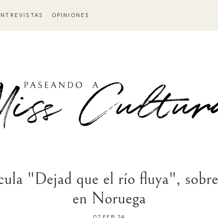
ENTREVISTAS
OPINIONES
ícula "Dejad que el río fluya", sobre
en Noruega
07 FEB 24