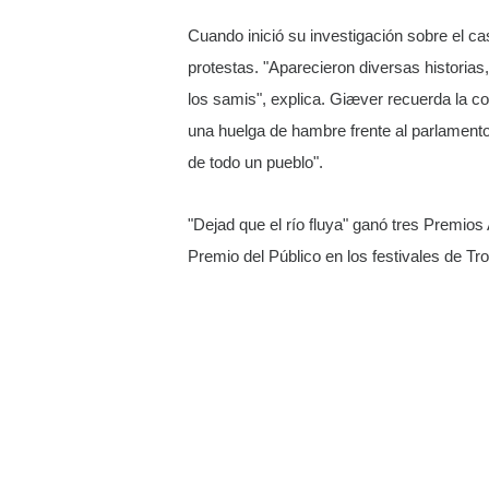
Cuando inició su investigación sobre el ca
protestas. "Aparecieron diversas historias
los samis", explica. Giæver recuerda la 
una huelga de hambre frente al parlamento n
de todo un pueblo".
"Dejad que el río fluya" ganó tres Premios
Premio del Público en los festivales de T