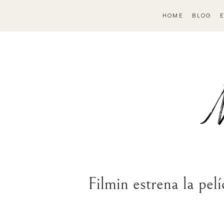
HOME
BLOG
Filmin estrena la pel