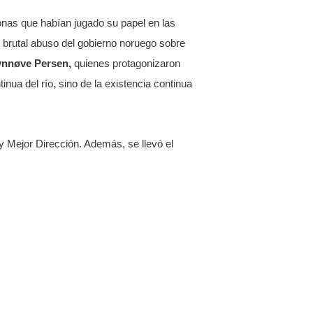
sonas que habían jugado su papel en las
y brutal abuso del gobierno noruego sobre
nnøve Persen,
quienes protagonizaron
inua del río, sino de la existencia continua
y Mejor Dirección. Además, se llevó el