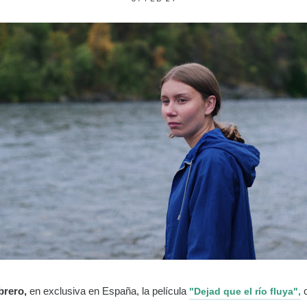
ebrero,
en exclusiva en España, la película
c
"Dejad que el río fluya",