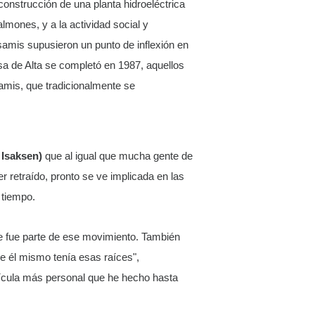
construcción de una planta hidroeléctrica
almones, y a la actividad social y
samis supusieron un punto de inflexión en
sa de Alta se completó en 1987, aquellos
samis, que tradicionalmente se
 Isaksen)
que al igual que mucha gente de
r retraído, pronto se ve implicada en las
 tiempo.
re fue parte de ese movimiento. También
e él mismo tenía esas raíces",
película más personal que he hecho hasta