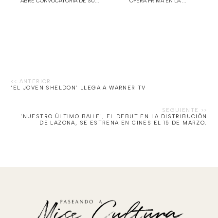
ABRE CONVOCATORIA DE SU...
ÓPERA PRIMA EN LA ...
‘EL JOVEN SHELDON’ LLEGA A WARNER TV
'NUESTRO ÚLTIMO BAILE', EL DEBUT EN LA DISTRIBUCIÓN
DE LAZONA, SE ESTRENA EN CINES EL 15 DE MARZO.