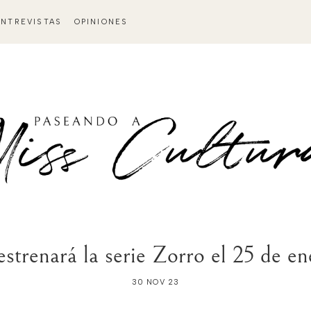
ENTREVISTAS
OPINIONES
strenará la serie Zorro el 25 de e
30 NOV 23