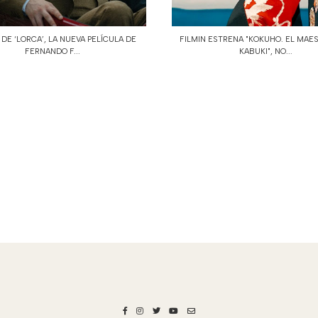
DE ‘LORCA’, LA NUEVA PELÍCULA DE
FILMIN ESTRENA "KOKUHO. EL MAE
FERNANDO F...
KABUKI", NO...