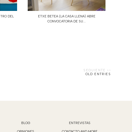
STRO DEL
ETXE BETEA (LA CASA LLENA) ABRE
CONVOCATORIA DE SU...
OLD ENTRIES
BLOG
ENTREVISTAS
OPINIONES
CONTACTO AND MORE