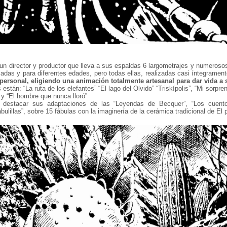
un director y productor que lleva a sus espaldas 6 largometrajes y numerosos
adas y para diferentes edades, pero todas ellas, realizadas casi íntegramen
 personal, eligiendo una animación totalmente artesanal para dar vida a 
 están: “La ruta de los elefantes” “El lago del Olvido” “Triskípolis”, “Mi sorpr
” y “El hombre que nunca lloró”
e destacar sus adaptaciones de las “Leyendas de Becquer”, “Los cuent
bulillas”, sobre 15 fábulas con la imaginería de la cerámica tradicional de El 