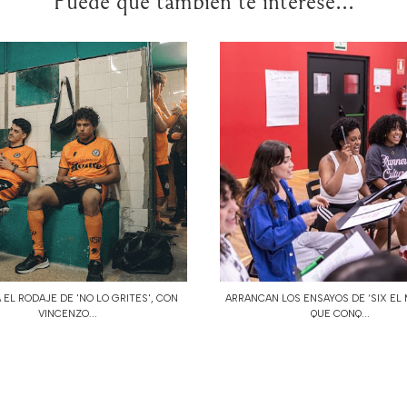
Puede que también te interese...
 EL RODAJE DE 'NO LO GRITES', CON
ARRANCAN LOS ENSAYOS DE ‘SIX EL 
VINCENZO...
QUE CONQ...