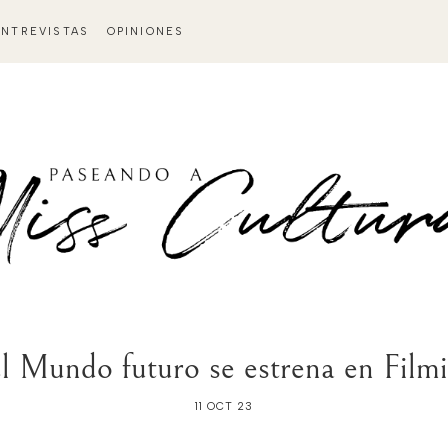
ENTREVISTAS
OPINIONES
l Mundo futuro se estrena en Film
11 OCT 23