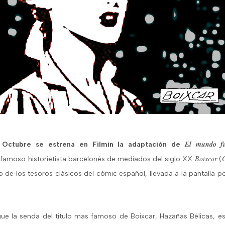
El mundo fu
 Octubre se estrena en Filmin la adaptación de
Boixcar
G
 famoso historietista barcelonés de mediados del siglo XX
(
 de los tesoros clásicos del cómic español, llevada a la pantalla p
ue la senda del titulo mas famoso de Boixcar, Hazañas Bélicas, es