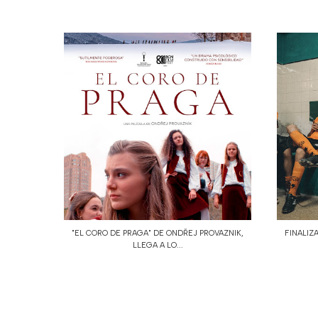
"EL CORO DE PRAGA" DE ONDŘEJ PROVAZNIK,
FINALIZA
LLEGA A LO...