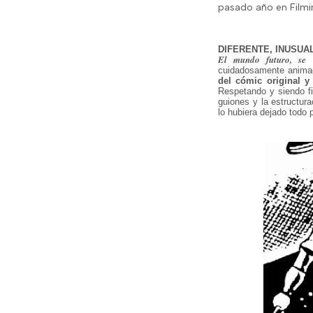
pasado año en Filmi
DIFERENTE, INUSUA
El mundo futuro, se
t
cuidadosamente animado
del cómic original 
Respetando y siendo fie
guiones y la estructur
lo hubiera dejado todo 