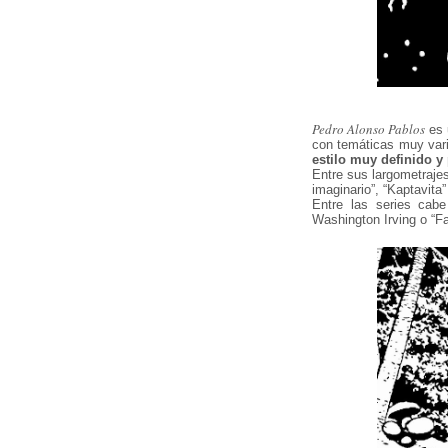
Pedro Alonso Pablos
es 
con temáticas muy vari
estilo muy definido y
Entre sus largometrajes
imaginario”, “Kaptavita
Entre las series cab
Washington Irving o “Fa