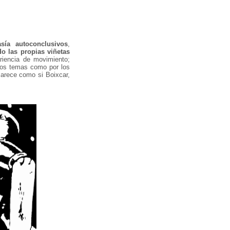
sía autoconclusivos
,
o las propias viñetas
iencia de movimiento;
r los temas como por los
Parece como si Boixcar,