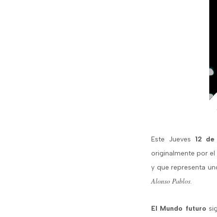
Este Jueves
12 de
originalmente por el
y que representa uno
Alonso Pablos
.
El Mundo futuro
sig