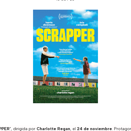
PPER'
, dirigida por
Charlotte Regan
, el
24 de noviembre
. Protago