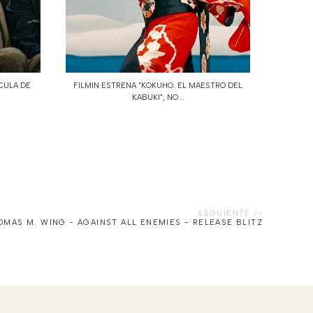
ÍCULA DE
FILMIN ESTRENA "KOKUHO. EL MAESTRO DEL
KABUKI", NO...
OMAS M. WING - AGAINST ALL ENEMIES - RELEASE BLITZ