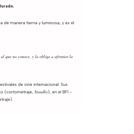
 Jurado.
ija de manera tierna y luminosa, y es el
al que no conoce, y la obliga a afrontar la
stivales de cine internacional. Sus
Standby
to (cortometraje,
), en el BFI -
traje).