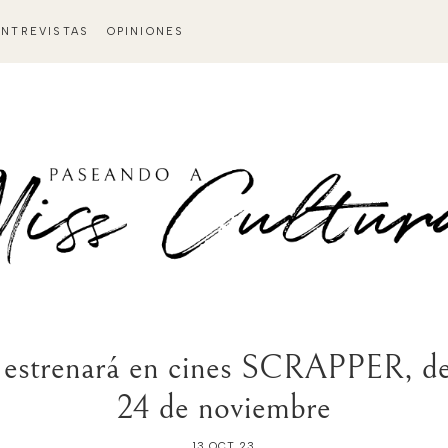
ENTREVISTAS
OPINIONES
renará en cines SCRAPPER, de C
24 de noviembre
13 OCT 23