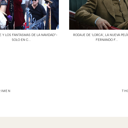
 Y LOS FANTASMAS DE LA NAVIDAD"-
RODAJE DE ‘LORCA’, LA NUEVA PEL
SOLO EN C...
FERNANDO F...
RIMEN
TH