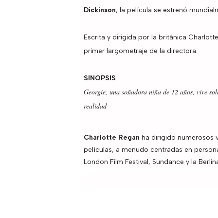
Dickinson
, la película se estrenó mundia
Escrita y dirigida por la británica Charlot
primer largometraje de la directora.
SINOPSIS
Georgie, una soñadora niña de 12 años, vive sola
realidad
Charlotte Regan
ha dirigido numerosos vi
películas, a menudo centradas en persona
London Film Festival, Sundance y la Berlina