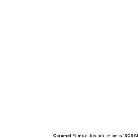
Caramel Films
estrenará en cines
'SCRA