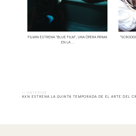
FILMIN ESTRENA "BLUE FILM", UNA ÓPERA PRIMA
"SCROOGE
EN LA ...
AXN ESTRENA LA QUINTA TEMPORADA DE EL ARTE DEL C