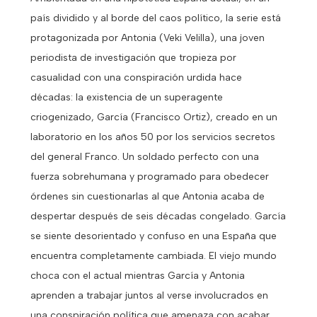
país dividido y al borde del caos político, la serie está
protagonizada por Antonia (Veki Velilla), una joven
periodista de investigación que tropieza por
casualidad con una conspiración urdida hace
décadas: la existencia de un superagente
criogenizado, García (Francisco Ortiz), creado en un
laboratorio en los años 50 por los servicios secretos
del general Franco. Un soldado perfecto con una
fuerza sobrehumana y programado para obedecer
órdenes sin cuestionarlas al que Antonia acaba de
despertar después de seis décadas congelado. García
se siente desorientado y confuso en una España que
encuentra completamente cambiada. El viejo mundo
choca con el actual mientras García y Antonia
aprenden a trabajar juntos al verse involucrados en
una conspiración política que amenaza con acabar