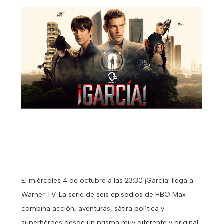
El miércoles 4 de octubre a las 23:30 ¡García! llega a
Warner TV. La serie de seis episodios de HBO Max
combina acción, aventuras, sátira política y
superhéroes desde un prisma muy diferente y original.