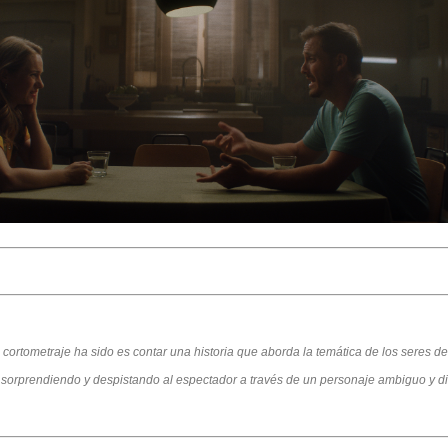
e cortometraje ha sido es contar una historia que aborda la temática de los seres de
sorprendiendo y despistando al espectador a través de un personaje ambiguo y difíc