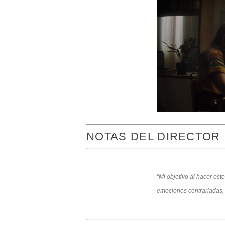
NOTAS DEL DIRECTOR
"Mi objetivo al hacer est
emociones contrariadas, 