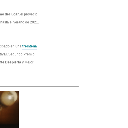
mo del lugar,
el proyecto
hasta el verano de 2021.
icipado en una
treintena
ival,
Segundo Premio
nte Despierta
y Mejor