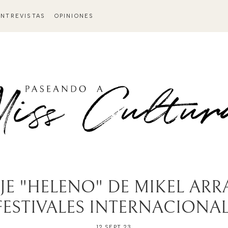
ENTREVISTAS
OPINIONES
E "HELENO" DE MIKEL ARRA
FESTIVALES INTERNACIONA
12 SEPT 23