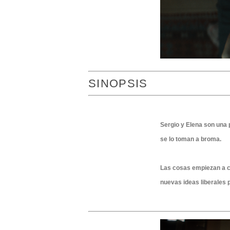
SINOPSIS
Sergio y Elena son una p
se lo toman a broma.
Las cosas empiezan a co
nuevas ideas liberales 