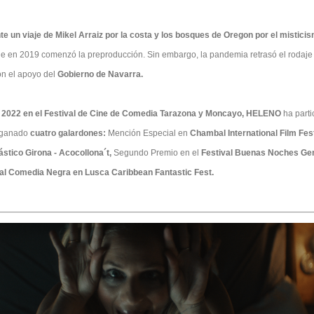
e un viaje de Mikel Arraiz por la costa y los bosques de Oregon por el misticis
ue en 2019 comenzó la preproducción. Sin embargo, la pandemia retrasó el rodaje 
on el apoyo del
Gobierno de Navarra.
 2022 en el Festival de Cine de Comedia Tarazona y Moncayo, HELENO
ha part
 ganado
cuatro galardones:
Mención Especial en
Chambal International Film Fest
tico Girona - Acocollona´t,
Segundo Premio en el
Festival Buenas Noches Ge
al Comedia Negra en Lusca Caribbean Fantastic Fest.