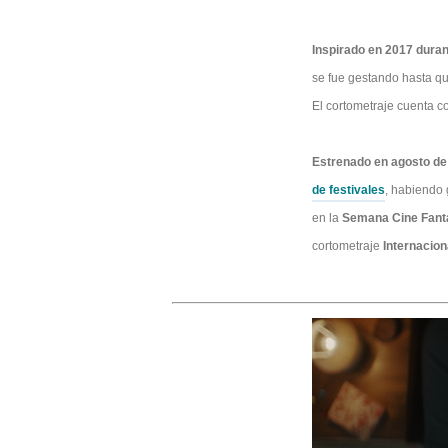
Inspirado en 2017 durant
se fue gestando hasta q
El cortometraje cuenta c
Estrenado en agosto de
de festivales
, habiendo
en la
Semana Cine Fantás
cortometraje
Internacion