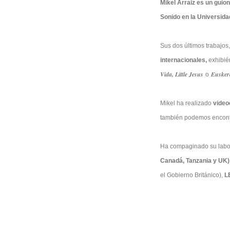
Mikel Arraiz es un guion
Sonido en la Universida
Sus dos últimos trabajos
internacionales,
exhibié
Vida, Little Jesus
Eusker
o
Mikel ha realizado
video
también podemos encont
Ha compaginado su labor
Canadá, Tanzania y UK
el Gobierno Británico),
LE