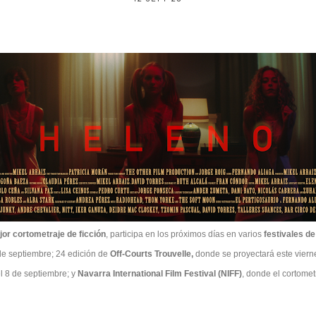
jor cortometraje de ficción
, participa en los próximos días en varios
festivales de
de septiembre; 24 edición de
Off-Courts Trouvelle,
donde se proyectará este viern
l 8 de septiembre; y
Navarra International Film Festival (NIFF)
, donde el cortome