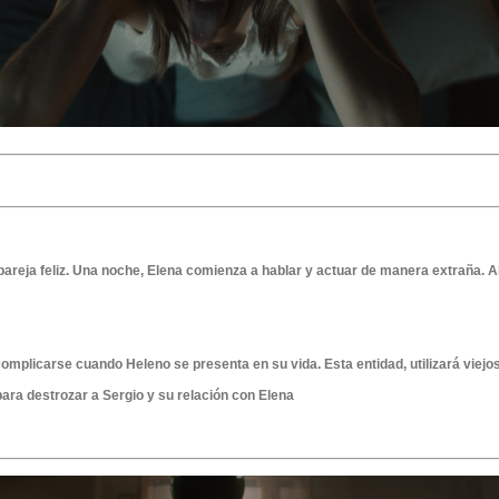
areja feliz. Una noche, Elena comienza a hablar y actuar de manera extraña. Al 
mplicarse cuando Heleno se presenta en su vida. Esta entidad, utilizará viej
para destrozar a Sergio y su relación con Elena