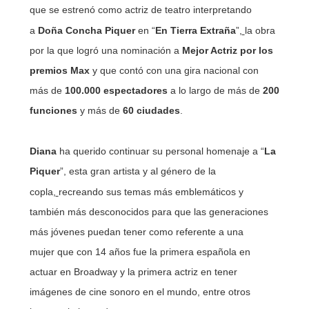
que se estrenó como actriz de teatro
interpretando
a
Doña Concha Piquer
en “
En Tierra Extraña
”,
la obra
por la que logró una nominación a
Mejor Actriz por los
premios Max
y que contó con una gira nacional
con
más de
100.000 espectadores
a lo largo de más de
200
funciones
y más de
60 ciudades
.
Diana
ha querido continuar su personal homenaje a “
La
Piquer
”, esta gran artista y al género de la
copla,
recreando sus temas más
emblemáticos
y
también más desconocidos
para que las generaciones
más jóvenes puedan tener como referente a una
mujer
que con 14 años fue la primera española en
actuar en Broadway y la primera actriz
en tener
imágenes de cine sonoro en el mundo, entre otros