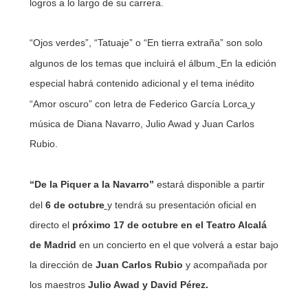
logros a lo largo de su carrera.
“Ojos verdes”, “Tatuaje” o “En tierra extraña” son solo
algunos de los temas que incluirá el álbum.
En la edición
especial habrá contenido adicional y el tema inédito
“Amor oscuro” con letra de Federico García Lorca
y
música de Diana Navarro, Julio Awad y Juan Carlos
Rubio.
“De la Piquer a la Navarro”
estará disponible a partir
del
6 de octubre
y tendrá su presentación oficial en
directo
el
próximo 17 de octubre en el Teatro Alcalá
de Madrid
en un concierto en el que volverá a estar bajo
la dirección de
Juan Carlos Rubio
y acompañada por
los maestros
Julio Awad y David Pérez.