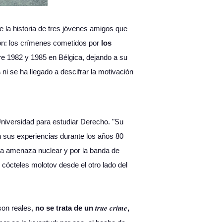
e la historia de tres jóvenes amigos que
ión: los crímenes cometidos por
los
re 1982 y 1985 en Bélgica, dejando a su
s
ni se ha llegado a descifrar la motivación
Universidad para estudiar Derecho. "Su
n sus experiencias durante los años 80
la amenaza nuclear y por la banda de
cócteles molotov desde el otro lado del
true crime
son reales,
no se trata de un
,