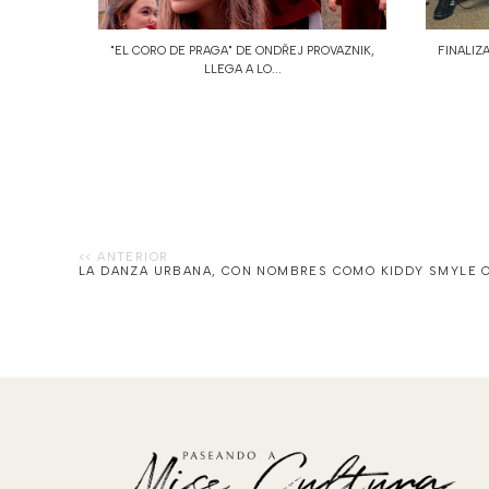
"EL CORO DE PRAGA" DE ONDŘEJ PROVAZNIK,
FINALIZA
LLEGA A LO...
LA DANZA URBANA, CON NOMBRES COMO KIDDY SMYLE 