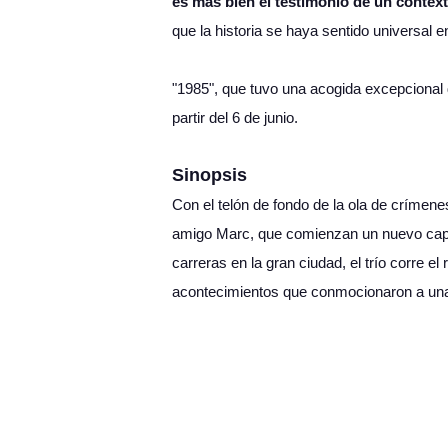
es más bien el testimonio de un context
que la historia se haya sentido universal 
"1985", que tuvo una acogida excepcional 
partir del 6 de junio.
Sinopsis
Con el telón de fondo de la ola de crímen
amigo Marc, que comienzan un nuevo capít
carreras en la gran ciudad, el trío corre e
acontecimientos que conmocionaron a una g