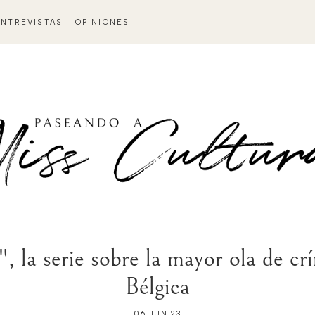
ENTREVISTAS
OPINIONES
, la serie sobre la mayor ola de cr
Bélgica
06 JUN 23