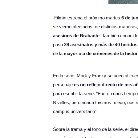
Filmin estrena el próximo martes
6 de jun
se vieron afectados, de distintas maneras
asesinos de Brabante
. También conocido
paso
28 asesinatos y más de 40 heridos
de la
mayor ola de crímenes de la histo
En la serie, Mark y Franky se unen al cue
personaje
es un reflejo directo de mis 
para escribir la serie. "Fueron unos tie
Nivelles, pero nunca tuvimos miedo, nos s
campus universitario".
Sobre la trama y el tono de la serie, el dir