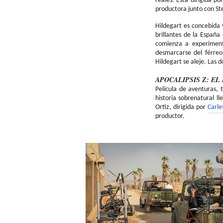
reales. Está dirigida po
productora junto con S
Hildegart es concebida 
brillantes de la España
comienza a experiment
desmarcarse del férreo
Hildegart se aleje. Las
APOCALIPSIS Z: EL
Película de aventuras, t
historia sobrenatural l
Ortiz, dirigida por
Carle
productor.