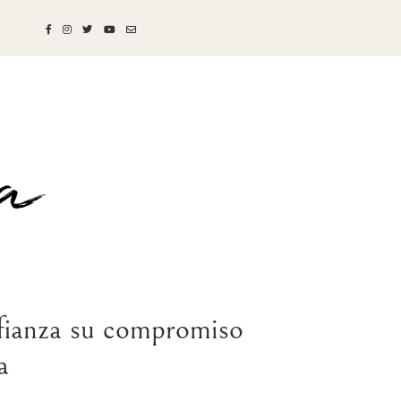
afianza su compromiso
a