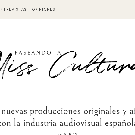
ENTREVISTAS
OPINIONES
nuevas producciones originales y 
con la industria audiovisual español
26 ABR 23