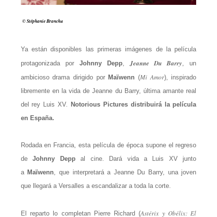
© Stéphanie Branchu
Ya están disponibles las primeras imágenes de la película
Jeanne Du Barry
protagonizada por
Johnny Depp
,
, un
Mi Amor
ambicioso drama dirigido por
Maïwenn
(
), inspirado
libremente en la vida de Jeanne du Barry, última amante real
del rey Luis XV.
Notorious Pictures distribuirá la película
en España.
Rodada en Francia, esta película de época supone el regreso
de
Johnny Depp
al cine. Dará vida a Luis XV junto
a
Maïwenn
, que interpretará a Jeanne Du Barry, una joven
que llegará a Versalles a escandalizar a toda la corte.
Astérix y Obélix: El
El reparto lo completan Pierre Richard (