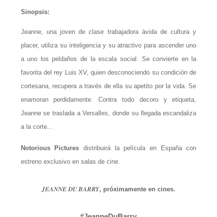
Sinopsis:
Jeanne, una joven de clase trabajadora ávida de cultura y
placer, utiliza su inteligencia y su atractivo para ascender uno
a uno los peldaños de la escala social. Se convierte en la
favorita del rey Luis XV, quien desconociendo su condición de
cortesana, recupera a través de ella su apetito por la vida. Se
enamoran perdidamente. Contra todo decoro y etiqueta,
Jeanne se traslada a Versalles, donde su llegada escandaliza
a la corte...
Notorious Pictures
distribuirá la película en España con
estreno exclusivo en salas de cine.
JEANNE DU BARRY
, próximamente en cines.
#JeanneDuBarry