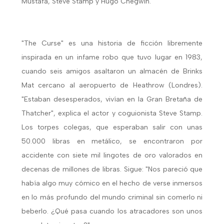
Mustafa, Steve Stamp y Hugo Chegwin.
"The Curse" es una historia de ficción libremente
inspirada en un infame robo que tuvo lugar en 1983,
cuando seis amigos asaltaron un almacén de Brinks
Mat cercano al aeropuerto de Heathrow (Londres).
"Estaban desesperados, vivían en la Gran Bretaña de
Thatcher", explica el actor y coguionista Steve Stamp.
Los torpes colegas, que esperaban salir con unas
50.000 libras en metálico, se encontraron por
accidente con siete mil lingotes de oro valorados en
decenas de millones de libras. Sigue: "Nos pareció que
había algo muy cómico en el hecho de verse inmersos
en lo más profundo del mundo criminal sin comerlo ni
beberlo. ¿Qué pasa cuando los atracadores son unos