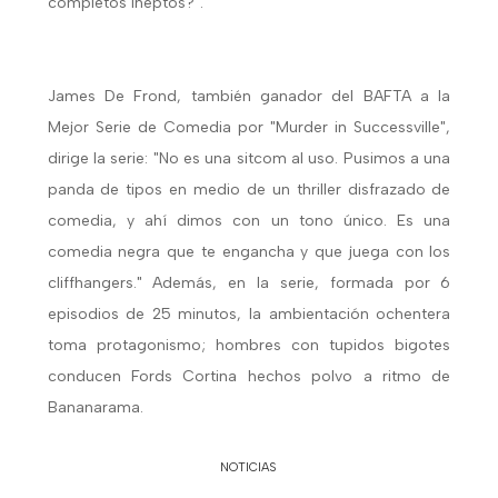
completos ineptos?".
James De Frond, también ganador del BAFTA a la
Mejor Serie de Comedia por "Murder in Successville",
dirige la serie: "No es una sitcom al uso. Pusimos a una
panda de tipos en medio de un thriller disfrazado de
comedia, y ahí dimos con un tono único. Es una
comedia negra que te engancha y que juega con los
cliffhangers." Además, en la serie, formada por 6
episodios de 25 minutos, la ambientación ochentera
toma protagonismo; hombres con tupidos bigotes
conducen Fords Cortina hechos polvo a ritmo de
Bananarama.
NOTICIAS