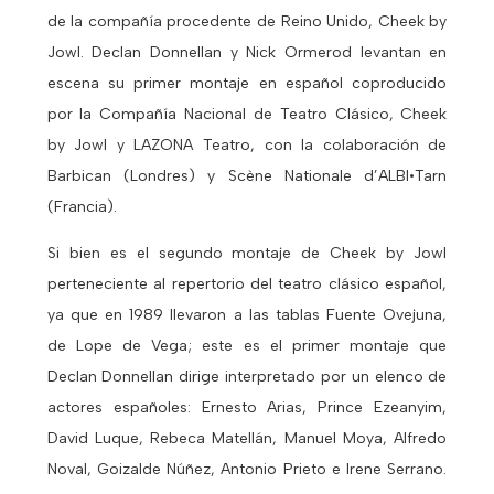
de la compañía procedente de Reino Unido, Cheek by
Jowl. Declan Donnellan y Nick Ormerod levantan en
escena su primer montaje en español coproducido
por la Compañía Nacional de Teatro Clásico, Cheek
by Jowl y LAZONA Teatro, con la colaboración de
Barbican (Londres) y Scène Nationale d’ALBI•Tarn
(Francia).
Si bien es el segundo montaje de Cheek by Jowl
perteneciente al repertorio del teatro clásico español,
ya que en 1989 llevaron a las tablas Fuente Ovejuna,
de Lope de Vega; este es el primer montaje que
Declan Donnellan dirige interpretado por un elenco de
actores españoles: Ernesto Arias, Prince Ezeanyim,
David Luque, Rebeca Matellán, Manuel Moya, Alfredo
Noval, Goizalde Núñez, Antonio Prieto e Irene Serrano.