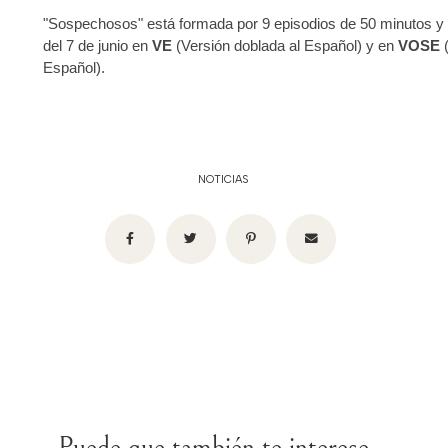
"Sospechosos" está formada por 9 episodios de 50 minutos y s
del 7 de junio en
VE
(Versión doblada al Español) y en
VOSE
(
Español).
NOTICIAS