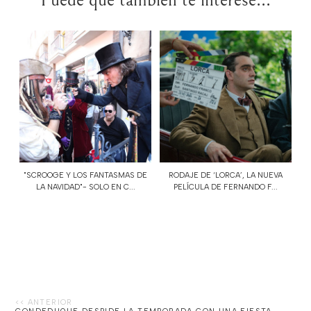
Puede que también te interese...
"SCROOGE Y LOS FANTASMAS DE
RODAJE DE ‘LORCA’, LA NUEVA
LA NAVIDAD"- SOLO EN C...
PELÍCULA DE FERNANDO F...