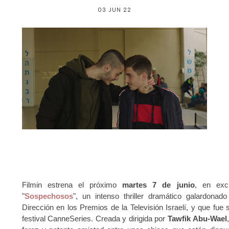
03 JUN 22
Filmin estrena el próximo
martes 7 de junio
, en exc
"
Sospechosos
", un intenso thriller dramático galardona
Dirección en los Premios de la Televisión Israelí, y que fue 
festival CanneSeries. Creada y dirigida por
Tawfik Abu-Wael