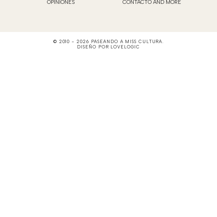
OPINIONES
CONTACTO AND MORE
© 2010 -
2026
PASEANDO A MISS CULTURA
.
DISEÑO POR
LOVELOGIC