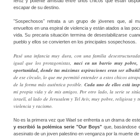
feroz y potente amistad entre unos chicos que están dispue
escapar de su destino.
"Sospechosos" retrata a un grupo de jóvenes que, al ma
envueltos en una espiral de violencia y están atados a las poc
vida. Su precaria situación termina de desestabilizarse cuan
pueblo y ellos se convierten en los principales sospechosos.
Pasé una infancia muy dura, con una familia desestructurada
igual que los protagonistas,
nací en un barrio muy pobre, u
oportunidad, donde tus máximas aspiraciones eran ser albañil
de ese círculo, lo que me permitió entender a estos chicos atrap
de la forma más auténtica posible.
Cada uno de ellos está ins
mi propia vida y de mis amigos. Por otro lado, la serie se sit
israelí, al lado de Jerusalem y Tel Aviv, muy pobre, religiosa y
violencia y racismo.
No es la primera vez que Wael se enfrenta a un drama de est
y escribió la polémica serie "Our Boys"
que, basándose en
asesinato de un joven palestino en venganza por la muerte de t