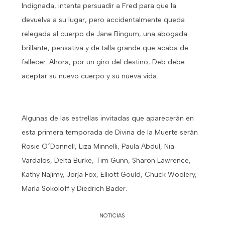
Indignada, intenta persuadir a Fred para que la
devuelva a su lugar, pero accidentalmente queda
relegada al cuerpo de Jane Bingum, una abogada
brillante, pensativa y de talla grande que acaba de
fallecer. Ahora, por un giro del destino, Deb debe
aceptar su nuevo cuerpo y su nueva vida.
Algunas de las estrellas invitadas que aparecerán en
esta primera temporada de Divina de la Muerte serán
Rosie O´Donnell, Liza Minnelli, Paula Abdul, Nia
Vardalos, Delta Burke, Tim Gunn, Sharon Lawrence,
Kathy Najimy, Jorja Fox, Elliott Gould, Chuck Woolery,
Marla Sokoloff y Diedrich Bader.
NOTICIAS