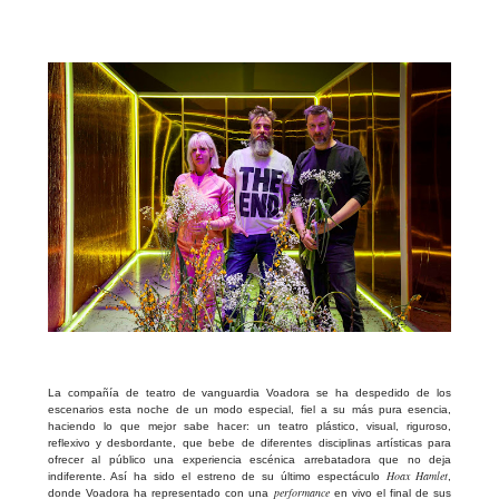
La compañía de teatro de vanguardia Voadora se ha despedido de los
escenarios esta noche de un modo especial, fiel a su más pura esencia,
haciendo lo que mejor sabe hacer: un teatro plástico, visual, riguroso,
reflexivo y desbordante, que bebe de diferentes disciplinas artísticas para
ofrecer al público una experiencia escénica arrebatadora que no deja
Hoax Hamlet
indiferente. Así ha sido el estreno de su último espectáculo
,
performance
donde Voadora ha representado con una
en vivo el final de sus