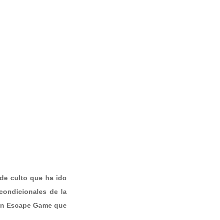
 de culto que ha ido
condicionales de la
e un Escape Game que