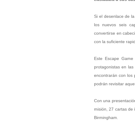
Si el desenlace de l
los nuevos seis ca
convertirse en cabec
con la suficiente rap
Este Escape Game e
protagonistas en las
encontrarán con los 
podrán revisitar aque
Con una presentación 
misión, 27 cartas de 
Birmingham.