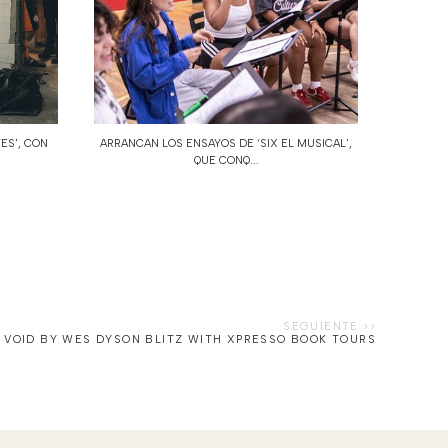
TES', CON
ARRANCAN LOS ENSAYOS DE ‘SIX EL MUSICAL',
QUE CONQ...
 VOID BY WES DYSON BLITZ WITH XPRESSO BOOK TOURS