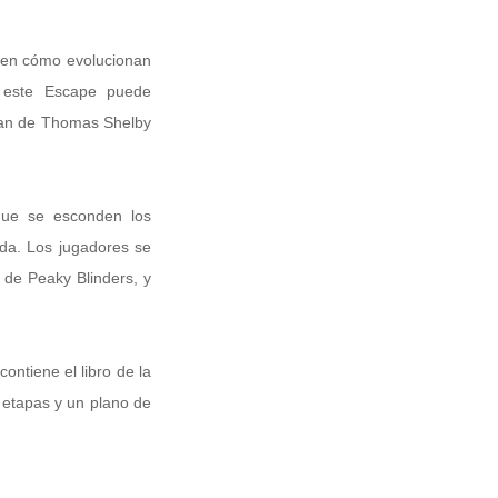
aben cómo evolucionan
e este Escape puede
plan de Thomas Shelby
que se esconden los
ada. Los jugadores se
 de Peaky Blinders, y
ontiene el libro de la
s etapas y un plano de