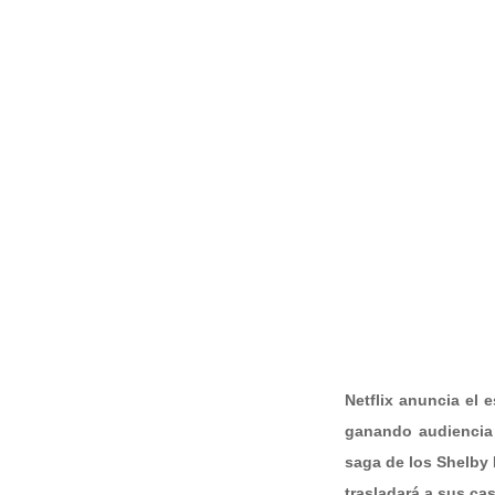
Netflix anuncia el 
ganando audiencia 
saga de los Shelby 
trasladará a sus ca