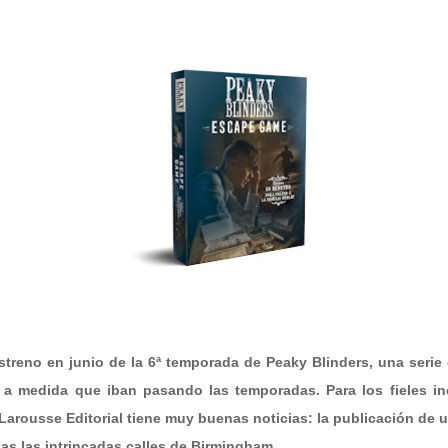
estreno en junio de la 6ª temporada de Peaky Blinders, una serie
a medida que iban pasando las temporadas. Para los fieles in
Larousse Editorial tiene muy buenas noticias: la publicación d
sas las intrincadas calles de Birmingham.