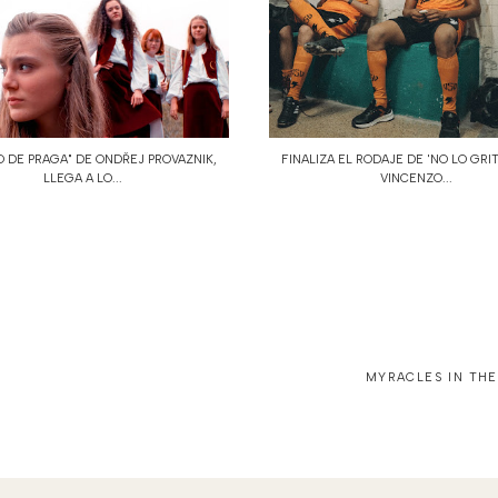
O DE PRAGA" DE ONDŘEJ PROVAZNIK,
FINALIZA EL RODAJE DE 'NO LO GRI
LLEGA A LO...
VINCENZO...
MYRACLES IN THE