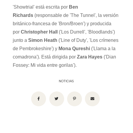
'Showtrial' está escrita por
Ben
Richards
(responsable de 'The Tunnel', la versión
británico-francesa de 'Bron/Broen') y producida
por
Christopher Hall
('Los Durrell', 'Bloodlands')
junto a
Simon Heath
('Line of Duty', 'Los crímenes
de Pembrokeshire') y
Mona Qureshi
('Llama a la
comadrona'). Está dirigida por
Zara Hayes
('Dian
Fossey: Mi vida entre gorilas').
NOTICIAS