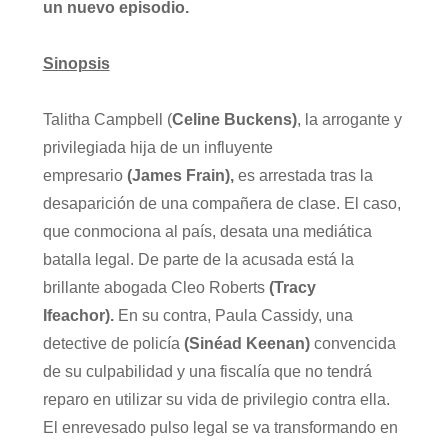
un nuevo episodio.
Sinopsis
Talitha Campbell (
Celine Buckens)
, la arrogante y
privilegiada hija de un influyente
empresario
(James Frain),
es arrestada tras la
desaparición de una compañera de clase. El caso,
que conmociona al país, desata una mediática
batalla legal. De parte de la acusada está la
brillante abogada Cleo Roberts
(Tracy
Ifeachor).
En su contra, Paula Cassidy, una
detective de policía
(Sinéad Keenan)
convencida
de su culpabilidad y una fiscalía que no tendrá
reparo en utilizar su vida de privilegio contra ella.
El enrevesado pulso legal se va transformando en